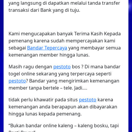
yang langsung di dapatkan melalui tanda transfer
transaksi dari Bank yang di tuju.
Kami mengucapakan banyak Terima Kasih Kepada
pemenang karena sudah mempercayakan kami
sebagai
Bandar Tepercaya
yang membayar semua
kemenangan member hingga lunas.
Masih ragu dengan
pestoto
bos ? Di mana bandar
togel online sekarang yang terpercaya seperti
pestoto
? Bandar yang mengirimkan kemenangan
member tanpa bertele – tele. Jadi….
tidak perlu khawatir pada situs
pestoto
karena
kemenangan anda berapapun akan dibayarakan
hingga lunas kepada pemenang.
“Bukan bandar online kaleng – kaleng bosku, tapi