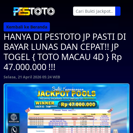
Kembali ke Beranda
HANYA DI PESTOTO JP PASTI DI
BAYAR LUNAS DAN CEPAT!! JP
TOGEL { TOTO MACAU 4D } Rp
47.000.000 !!!
Selasa, 21 April 2026 05:24 WIB