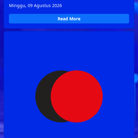
Minggu, 09 Agustus 2026
Read More