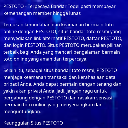
PESTOTO - Terpecaya Bandar Togel pasti membayar
kemenangan member hingga lunas
Temukan kemudahan dan keamanan bermain toto
online dengan PESTOTO, situs bandar toto resmi yang
menyediakan link alternatif PESTOTO, daftar PESTOTO,
dan login PESTOTO. Situs PESTOTO merupakan pilihan
terbaik bagi Anda yang mencari pengalaman bermain
toto online yang aman dan terpercaya.
Selain itu, sebagai situs bandar toto resmi, PESTOTO
menjaga keamanan transaksi dan kerahasiaan data
pribadi Anda. Anda dapat bermain dengan tenang dan
yakin akan privasi Anda. Jadi, jangan ragu untuk
bergabung dengan PESTOTO dan rasakan sensasi
bermain toto online yang menyenangkan dan
menguntungkan.
Keunggulan Situs PESTOTO