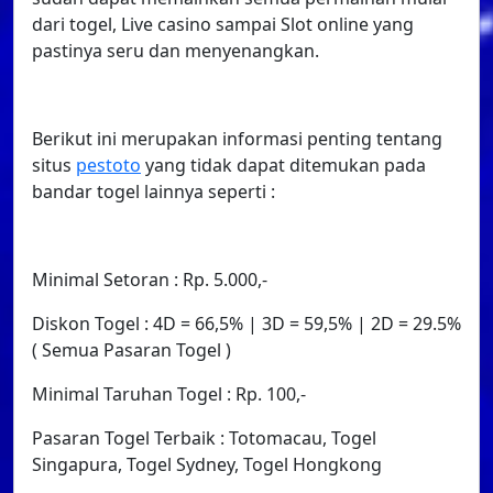
dari togel, Live casino sampai Slot online yang
pastinya seru dan menyenangkan.
Berikut ini merupakan informasi penting tentang
situs
pestoto
yang tidak dapat ditemukan pada
bandar togel lainnya seperti :
Minimal Setoran : Rp. 5.000,-
Diskon Togel : 4D = 66,5% | 3D = 59,5% | 2D = 29.5%
( Semua Pasaran Togel )
Minimal Taruhan Togel : Rp. 100,-
Pasaran Togel Terbaik : Totomacau, Togel
Singapura, Togel Sydney, Togel Hongkong