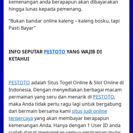
kemenangan anda berapapun akan dibayarakan
hingga lunas kepada pemenang.
“Bukan bandar online kaleng – kaleng bosku, tapi
Pasti Bayar”
INFO SEPUTAR
PESTOTO
YANG WAJIB DI
KETAHUI
PESTOTO
adalah Situs Togel Online & Slot Online di
Indonesia. Dengan menyediakan berbagai macam
permainan yang seru dan menarik di
PESTOTO
,
maka Anda tidak perlu ragu lagi untuk bergabung
dan bermain bersama kami
situs judi online
terpercaya
yang akan membayar berapapun
kemenangan Anda. Hanya dengan 1 User ID anda
sudah dapat memainkan semua permainan mulai