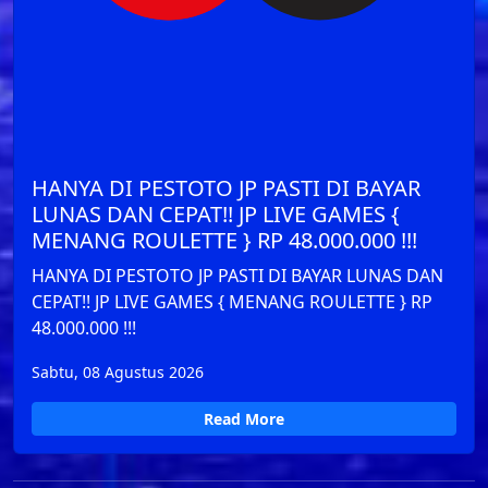
HANYA DI PESTOTO JP PASTI DI BAYAR
LUNAS DAN CEPAT!! JP LIVE GAMES {
MENANG ROULETTE } RP 48.000.000 !!!
HANYA DI PESTOTO JP PASTI DI BAYAR LUNAS DAN
CEPAT!! JP LIVE GAMES { MENANG ROULETTE } RP
48.000.000 !!!
Sabtu, 08 Agustus 2026
Read More