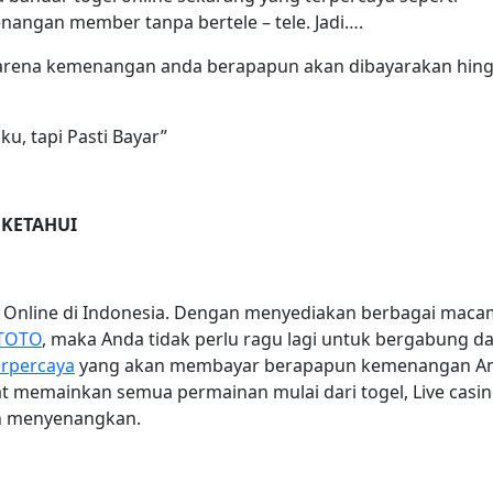
angan member tanpa bertele – tele. Jadi….
rena kemenangan anda berapapun akan dibayarakan hin
u, tapi Pasti Bayar”
 KETAHUI
ot Online di Indonesia. Dengan menyediakan berbagai maca
TOTO
, maka Anda tidak perlu ragu lagi untuk bergabung d
terpercaya
yang akan membayar berapapun kemenangan An
t memainkan semua permainan mulai dari togel, Live casi
an menyenangkan.