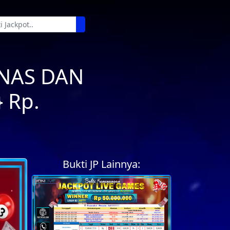
UNAS DAN
 Rp.
Bukti JP Lainnya: