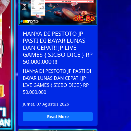
HANYA DI PESTOTO JP
PASTI DI BAYAR LUNAS
DAN CEPAT!! JP LIVE
GAMES { SICBO DICE } RP
50.000.000 !!!
HANYA DI PESTOTO JP PASTI DI
BAYAR LUNAS DAN CEPAT!! JP
LIVE GAMES { SICBO DICE } RP
50.000.000
Jumat, 07 Agustus 2026
Read More