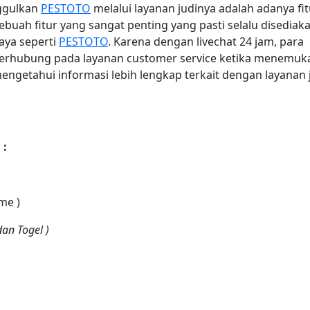
nggulkan
PESTOTO
melalui layanan judinya adalah adanya fit
sebuah fitur yang sangat penting yang pasti selalu disediak
caya seperti
PESTOTO
. Karena dengan livechat 24 jam, para
terhubung pada layanan customer service ketika menemuk
engetahui informasi lebih lengkap terkait dengan layanan 
 :
me )
dan Togel )