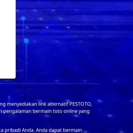
g menyediakan link alternatif PESTOTO,
ri pengalaman bermain toto online yang
ta pribadi Anda. Anda dapat bermain