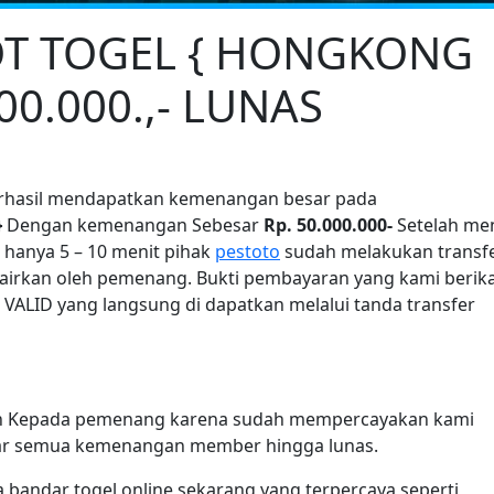
OT TOGEL { HONGKONG
00.000.,- LUNAS
erhasil mendapatkan kemenangan besar pada
}
Dengan kemenangan Sebesar
Rp. 50.000.000-
Setelah men
hanya 5 – 10 menit pihak
pestoto
sudah melakukan transfe
cairkan oleh pemenang. Bukti pembayaran yang kami berik
VALID yang langsung di dapatkan melalui tanda transfer
h Kepada pemenang karena sudah mempercayakan kami
 semua kemenangan member hingga lunas.
 bandar togel online sekarang yang terpercaya seperti