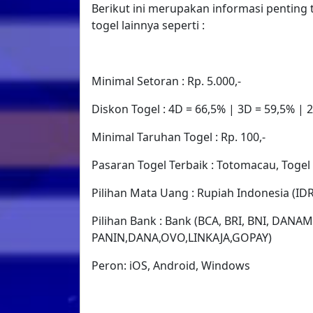
Berikut ini merupakan informasi penting 
togel lainnya seperti :
Minimal Setoran : Rp. 5.000,-
Diskon Togel : 4D = 66,5% | 3D = 59,5% | 
Minimal Taruhan Togel : Rp. 100,-
Pasaran Togel Terbaik : Totomacau, Toge
Pilihan Mata Uang : Rupiah Indonesia (IDR
Pilihan Bank : Bank (BCA, BRI, BNI, DAN
PANIN,DANA,OVO,LINKAJA,GOPAY)
Peron: iOS, Android, Windows