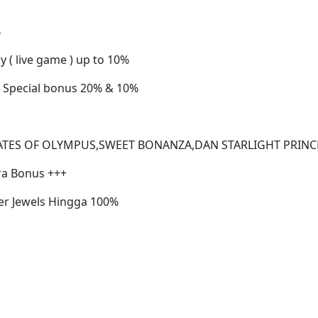
%
( live game ) up to 10%
 Special bonus 20% & 10%
GATES OF OLYMPUS,SWEET BONANZA,DAN STARLIGHT PRINCE
ra Bonus +++
ker Jewels Hingga 100%