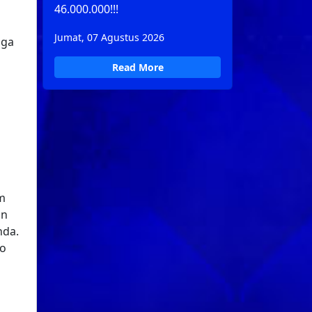
46.000.000!!!
Jumat, 07 Agustus 2026
gga
Read More
m
an
da.
no