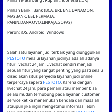
Pilihan Mata Uang : Rupiah Indonesia (IDR)
Pilihan Bank : Bank (BCA, BRI, BNI, DANAMON,
MAYBANK, BSI, PERMATA,
PANIN,DANA,OVO,LINKAJA,GOPAY)
Peron: iOS, Android, Windows
Salah satu layanan judi terbaik yang diunggulkan
PESTOTO
melalui layanan judinya adalah adanya
fitur livechat 24 jam. Livechat sendiri menjadi
sebuah fitur yang sangat penting yang pasti selalu
disediakan situs penyedia layanan judi online
terpercaya seperti
PESTOTO
. Karena dengan
livechat 24 jam, para pemain atau member bisa
selalu mudah terhubung pada layanan customer
service ketika menemukan kendala dan masalah
ataupun jika ingin mengetahui informasi lebih