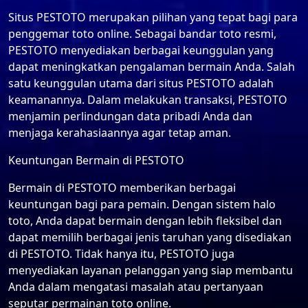
Situs PESTOTO merupakan pilihan yang tepat bagi para
penggemar toto online. Sebagai bandar toto resmi,
PESTOTO menyediakan berbagai keunggulan yang
dapat meningkatkan pengalaman bermain Anda. Salah
satu keunggulan utama dari situs PESTOTO adalah
keamanannya. Dalam melakukan transaksi, PESTOTO
menjamin perlindungan data pribadi Anda dan
menjaga kerahasiaannya agar tetap aman.
Keuntungan Bermain di PESTOTO
Bermain di PESTOTO memberikan berbagai
keuntungan bagi para pemain. Dengan sistem halo
toto, Anda dapat bermain dengan lebih fleksibel dan
dapat memilih berbagai jenis taruhan yang disediakan
di PESTOTO. Tidak hanya itu, PESTOTO juga
menyediakan layanan pelanggan yang siap membantu
Anda dalam mengatasi masalah atau pertanyaan
seputar permainan toto online.