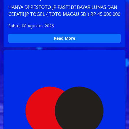
HANYA DI PESTOTO JP PASTI DI BAYAR LUNAS DAN
CEPAT!! JP TOGEL { TOTO MACAU 5D } RP 45.000.000
Sabtu, 08 Agustus 2026
Read More