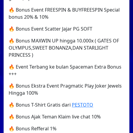
🔥 Bonus Event FREESPIN & BUYFREESPIN Special
bonus 20% & 10%
🔥 Bonus Event Scatter Jajar PG SOFT
🔥 Bonus MAXWIN UP hingga 10.000x ( GATES OF
OLYMPUS,SWEET BONANZA,DAN STARLIGHT
PRINCESS )
🔥 Event Terbang ke bulan Spaceman Extra Bonus
+++
🔥 Bonus Ekstra Event Pragmatic Play Joker Jewels
Hingga 100%
🔥 Bonus T-Shirt Gratis dari
PESTOTO
🔥 Bonus Ajak Teman Klaim live chat 10%
🔥 Bonus Refferal 1%