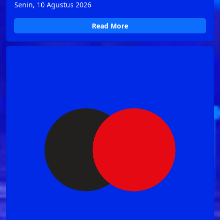
Senin, 10 Agustus 2026
Read More