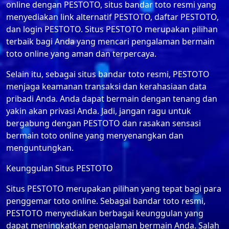
online dengan PESTOTO, situs bandar toto resmi yang
menyediakan link alternatif PESTOTO, daftar PESTOTO,
dan login PESTOTO. Situs PESTOTO merupakan pilihan
terbaik bagi Anda yang mencari pengalaman bermain
toto online yang aman dan terpercaya.
Selain itu, sebagai situs bandar toto resmi, PESTOTO
menjaga keamanan transaksi dan kerahasiaan data
pribadi Anda. Anda dapat bermain dengan tenang dan
yakin akan privasi Anda. Jadi, jangan ragu untuk
bergabung dengan PESTOTO dan rasakan sensasi
bermain toto online yang menyenangkan dan
menguntungkan.
Keunggulan Situs PESTOTO
Situs PESTOTO merupakan pilihan yang tepat bagi para
penggemar toto online. Sebagai bandar toto resmi,
PESTOTO menyediakan berbagai keunggulan yang
dapat meningkatkan pengalaman bermain Anda. Salah