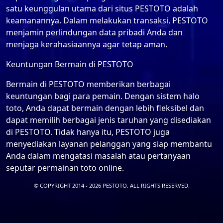
satu keunggulan utama dari situs PESTOTO adalah
keamanannya. Dalam melakukan transaksi, PESTOTO
menjamin perlindungan data pribadi Anda dan
menjaga kerahasiaannya agar tetap aman.
Keuntungan Bermain di PESTOTO
Bermain di PESTOTO memberikan berbagai
keuntungan bagi para pemain. Dengan sistem halo
toto, Anda dapat bermain dengan lebih fleksibel dan
dapat memilih berbagai jenis taruhan yang disediakan
di PESTOTO. Tidak hanya itu, PESTOTO juga
menyediakan layanan pelanggan yang siap membantu
Anda dalam mengatasi masalah atau pertanyaan
seputar permainan toto online.
© COPYRIGHT 2014 - 2026 PESTOTO. ALL RIGHTS RESERVED.