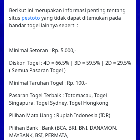
Berikut ini merupakan informasi penting tentang
situs
pestoto
yang tidak dapat ditemukan pada
bandar togel lainnya seperti :
Minimal Setoran : Rp. 5.000,-
Diskon Togel : 4D = 66,5% | 3D = 59,5% | 2D = 29.5%
( Semua Pasaran Togel )
Minimal Taruhan Togel : Rp. 100,-
Pasaran Togel Terbaik : Totomacau, Togel
Singapura, Togel Sydney, Togel Hongkong
Pilihan Mata Uang : Rupiah Indonesia (IDR)
Pilihan Bank : Bank (BCA, BRI, BNI, DANAMON,
MAYBANK, BSI, PERMATA,