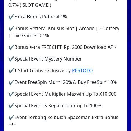
0.7% ( SLOT GAME )
✔️Extra Bonus Refferal 1%
✔️Bonus Refferal Khusus Slot | Arcade | E-Lottery
| Live Games 0.1%
✔️Bonus X-tra FREECHIP Rp. 2000 Download APK
✔️Special Event Mystery Number
✔️T-Shirt Gratis Exclusive by
PESTOTO
✔️Event FreeSpin Murni 20% & Buy FreeSpin 10%
✔️Special Event Multiplier Maxwin Up To X10.000
✔️Special Event 5 Kepala Joker up to 100%
✔️Event Terbang ke bulan Spaceman Extra Bonus
+++