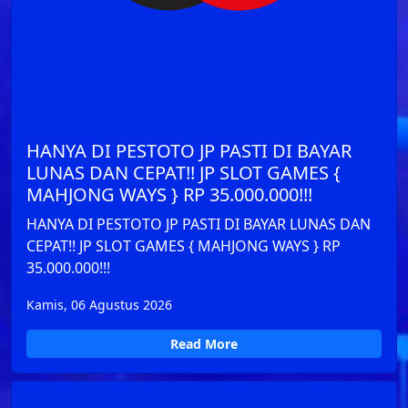
HANYA DI PESTOTO JP PASTI DI BAYAR
LUNAS DAN CEPAT!! JP SLOT GAMES {
MAHJONG WAYS } RP 35.000.000!!!
HANYA DI PESTOTO JP PASTI DI BAYAR LUNAS DAN
CEPAT!! JP SLOT GAMES { MAHJONG WAYS } RP
35.000.000!!!
Kamis, 06 Agustus 2026
Read More