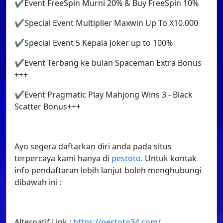
✔️Event FreeSpin Murni 20% & Buy FreeSpin 10%
✔️Special Event Multiplier Maxwin Up To X10.000
✔️Special Event 5 Kepala Joker up to 100%
✔️Event Terbang ke bulan Spaceman Extra Bonus
+++
✔️Event Pragmatic Play Mahjong Wins 3 - Black
Scatter Bonus+++
Ayo segera daftarkan diri anda pada situs
terpercaya kami hanya di
pestoto
. Untuk kontak
info pendaftaran lebih lanjut boleh menghubungi
dibawah ini :
Alternatif Link :
https://pestoto34.com/