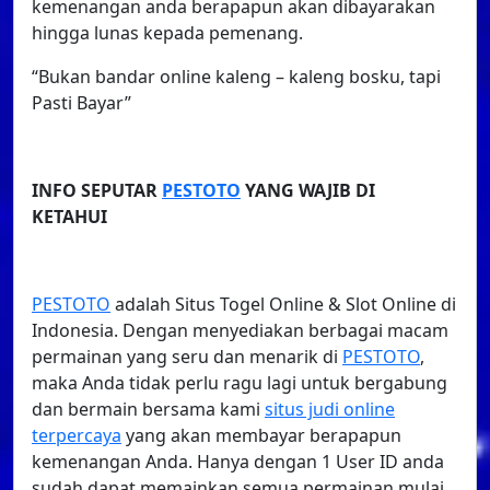
kemenangan anda berapapun akan dibayarakan
hingga lunas kepada pemenang.
“Bukan bandar online kaleng – kaleng bosku, tapi
Pasti Bayar”
INFO SEPUTAR
PESTOTO
YANG WAJIB DI
KETAHUI
PESTOTO
adalah Situs Togel Online & Slot Online di
Indonesia. Dengan menyediakan berbagai macam
permainan yang seru dan menarik di
PESTOTO
,
maka Anda tidak perlu ragu lagi untuk bergabung
dan bermain bersama kami
situs judi online
terpercaya
yang akan membayar berapapun
kemenangan Anda. Hanya dengan 1 User ID anda
sudah dapat memainkan semua permainan mulai