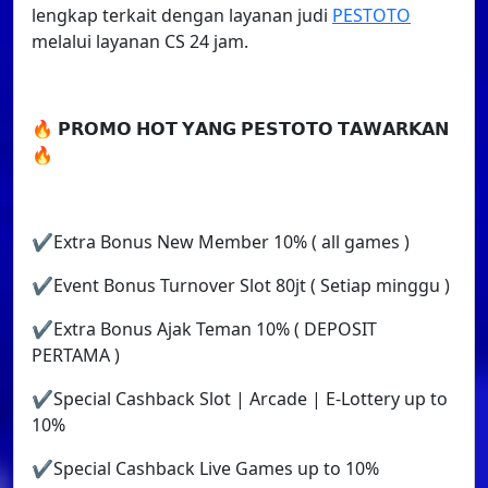
lengkap terkait dengan layanan judi
PESTOTO
melalui layanan CS 24 jam.
🔥 𝗣𝗥𝗢𝗠𝗢 𝗛𝗢𝗧 𝗬𝗔𝗡𝗚 𝗣𝗘𝗦𝗧𝗢𝗧𝗢 𝗧𝗔𝗪𝗔𝗥𝗞𝗔𝗡
🔥
✔️Extra Bonus New Member 10% ( all games )
✔️Event Bonus Turnover Slot 80jt ( Setiap minggu )
✔️Extra Bonus Ajak Teman 10% ( DEPOSIT
PERTAMA )
✔️Special Cashback Slot | Arcade | E-Lottery up to
10%
✔️Special Cashback Live Games up to 10%