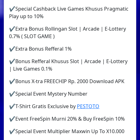
✔️Special Cashback Live Games Khusus Pragmatic
Play up to 10%
✔️Extra Bonus Rollingan Slot | Arcade | E-Lottery
0.7% ( SLOT GAME )
✔️Extra Bonus Refferal 1%
✔️Bonus Refferal Khusus Slot | Arcade | E-Lottery
| Live Games 0.1%
✔️Bonus X-tra FREECHIP Rp. 2000 Download APK
✔️Special Event Mystery Number
✔️T-Shirt Gratis Exclusive by
PESTOTO
✔️Event FreeSpin Murni 20% & Buy FreeSpin 10%
✔️Special Event Multiplier Maxwin Up To X10.000