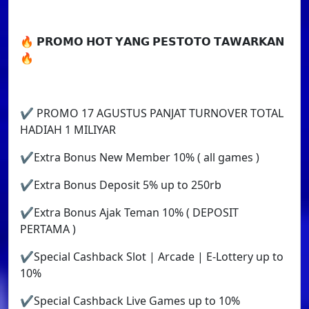
🔥 𝗣𝗥𝗢𝗠𝗢 𝗛𝗢𝗧 𝗬𝗔𝗡𝗚 𝗣𝗘𝗦𝗧𝗢𝗧𝗢 𝗧𝗔𝗪𝗔𝗥𝗞𝗔𝗡
🔥
✔️ PROMO 17 AGUSTUS PANJAT TURNOVER TOTAL
HADIAH 1 MILIYAR
✔️Extra Bonus New Member 10% ( all games )
✔️Extra Bonus Deposit 5% up to 250rb
✔️Extra Bonus Ajak Teman 10% ( DEPOSIT
PERTAMA )
✔️Special Cashback Slot | Arcade | E-Lottery up to
10%
✔️Special Cashback Live Games up to 10%