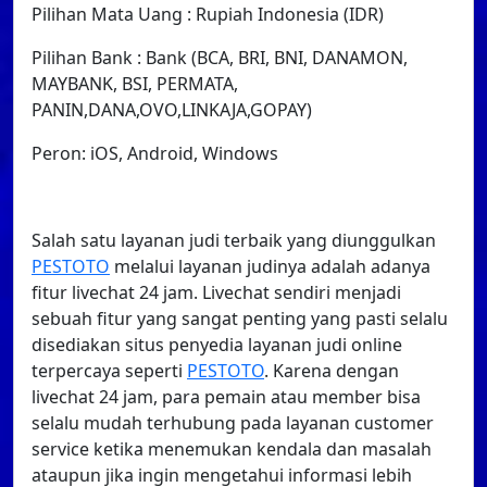
Pilihan Mata Uang : Rupiah Indonesia (IDR)
Pilihan Bank : Bank (BCA, BRI, BNI, DANAMON,
MAYBANK, BSI, PERMATA,
PANIN,DANA,OVO,LINKAJA,GOPAY)
Peron: iOS, Android, Windows
Salah satu layanan judi terbaik yang diunggulkan
PESTOTO
melalui layanan judinya adalah adanya
fitur livechat 24 jam. Livechat sendiri menjadi
sebuah fitur yang sangat penting yang pasti selalu
disediakan situs penyedia layanan judi online
terpercaya seperti
PESTOTO
. Karena dengan
livechat 24 jam, para pemain atau member bisa
selalu mudah terhubung pada layanan customer
service ketika menemukan kendala dan masalah
ataupun jika ingin mengetahui informasi lebih