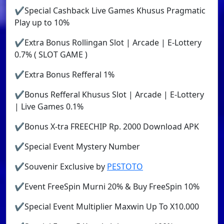
✔️Special Cashback Live Games Khusus Pragmatic
Play up to 10%
✔️Extra Bonus Rollingan Slot | Arcade | E-Lottery
0.7% ( SLOT GAME )
✔️Extra Bonus Refferal 1%
✔️Bonus Refferal Khusus Slot | Arcade | E-Lottery
| Live Games 0.1%
✔️Bonus X-tra FREECHIP Rp. 2000 Download APK
✔️Special Event Mystery Number
✔️Souvenir Exclusive by
PESTOTO
✔️Event FreeSpin Murni 20% & Buy FreeSpin 10%
✔️Special Event Multiplier Maxwin Up To X10.000