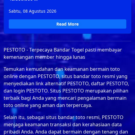
Sabtu, 08 Agustus 2026
Read More
PESTOTO - Terpecaya Bandar Togel pasti membayar
kemenangan member hingga lunas
Temukan kemudahan dan keamanan bermain toto
online dengan PESTOTO, situs bandar toto resmi yang
menyediakan link alternatif PESTOTO, daftar PESTOTO,
dan login PESTOTO. Situs PESTOTO merupakan pilihan
terbaik bagi Anda yang mencari pengalaman bermain
toto online yang aman dan terpercaya.
Selain itu, sebagai situs bandar toto resmi, PESTOTO
menjaga keamanan transaksi dan kerahasiaan data
pribadi Anda. Anda dapat bermain dengan tenang dan