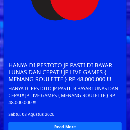
HANYA DI PESTOTO JP PASTI DI BAYAR
LUNAS DAN CEPAT!! JP LIVE GAMES {
MENANG ROULETTE } RP 48.000.000 !!!
HANYA DI PESTOTO JP PASTI DI BAYAR LUNAS DAN
CEPAT!! JP LIVE GAMES { MENANG ROULETTE } RP
48.000.000 !!!
Sabtu, 08 Agustus 2026
Read More