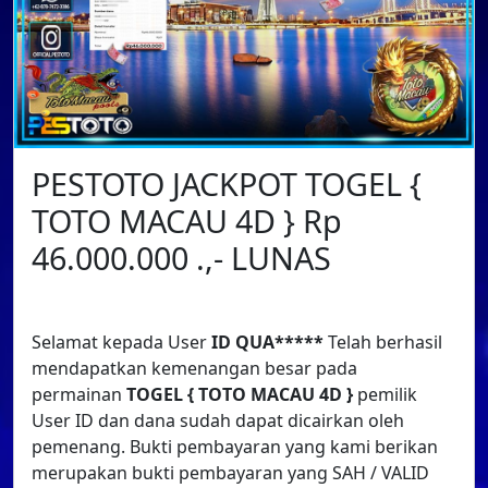
PESTOTO JACKPOT TOGEL {
TOTO MACAU 4D } Rp
46.000.000 .,- LUNAS
Selamat kepada User
ID QUA*****
Telah berhasil
mendapatkan kemenangan besar pada
permainan
TOGEL
{ TOTO MACAU 4D }
pemilik
User ID dan dana sudah dapat dicairkan oleh
pemenang. Bukti pembayaran yang kami berikan
merupakan bukti pembayaran yang SAH / VALID