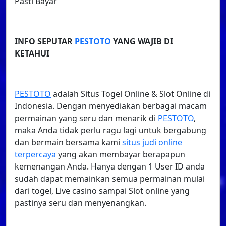
Pasti Bayar”
INFO SEPUTAR
PESTOTO
YANG WAJIB DI
KETAHUI
PESTOTO
adalah Situs Togel Online & Slot Online di
Indonesia. Dengan menyediakan berbagai macam
permainan yang seru dan menarik di
PESTOTO
,
maka Anda tidak perlu ragu lagi untuk bergabung
dan bermain bersama kami
situs judi online
terpercaya
yang akan membayar berapapun
kemenangan Anda. Hanya dengan 1 User ID anda
sudah dapat memainkan semua permainan mulai
dari togel, Live casino sampai Slot online yang
pastinya seru dan menyenangkan.