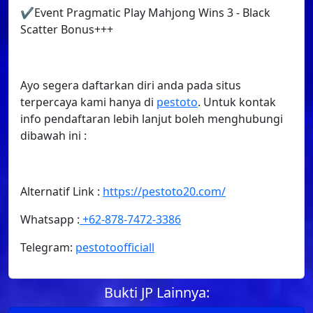
✔️Event Pragmatic Play Mahjong Wins 3 - Black
Scatter Bonus+++
Ayo segera daftarkan diri anda pada situs
terpercaya kami hanya di
pestoto
. Untuk kontak
info pendaftaran lebih lanjut boleh menghubungi
dibawah ini :
Alternatif Link :
https://pestoto20.com/
Whatsapp :
+62-878-7472-3386
Telegram:
pestotoofficiall
Bukti JP Lainnya: