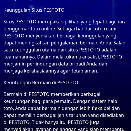
Keunggulan Situs PESTOTO
Situs PESTOTO merupakan pilihan yang tepat bagi para
penggemar toto online. Sebagai bandar toto resmi,
PESTOTO menyediakan berbagai keunggulan yang
dapat meningkatkan pengalaman bermain Anda. Salah
satu keunggulan utama dari situs PESTOTO adalah
keamanannya. Dalam melakukan transaksi, PESTOTO
menjamin perlindungan data pribadi Anda dan
menjaga kerahasiaannya agar tetap aman.
Keuntungan Bermain di PESTOTO
Bermain di PESTOTO memberikan berbagai
keuntungan bagi para pemain. Dengan sistem halo
toto, Anda dapat bermain dengan lebih fleksibel dan
dapat memilih berbagai jenis taruhan yang disediakan
di PESTOTO. Tidak hanya itu, PESTOTO juga
menyediakan layanan pelanggan yang siap membantu