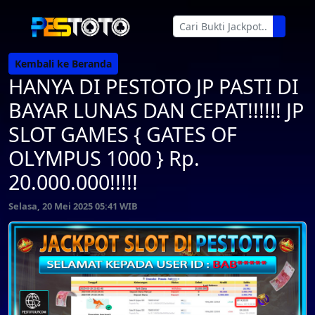
Kembali ke Beranda
HANYA DI PESTOTO JP PASTI DI
BAYAR LUNAS DAN CEPAT!!!!!! JP
SLOT GAMES { GATES OF
OLYMPUS 1000 } Rp.
20.000.000!!!!!
Selasa, 20 Mei 2025 05:41 WIB