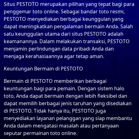
Situs PESTOTO merupakan pilihan yang tepat bagi para
penggemar toto online. Sebagai bandar toto resmi,
PESTOTO menyediakan berbagai keunggulan yang
dapat meningkatkan pengalaman bermain Anda. Salah
satu keunggulan utama dari situs PESTOTO adalah
keamanannya. Dalam melakukan transaksi, PESTOTO
menjamin perlindungan data pribadi Anda dan
menjaga kerahasiaannya agar tetap aman.
Keuntungan Bermain di PESTOTO
Bermain di PESTOTO memberikan berbagai
keuntungan bagi para pemain. Dengan sistem halo
toto, Anda dapat bermain dengan lebih fleksibel dan
dapat memilih berbagai jenis taruhan yang disediakan
di PESTOTO. Tidak hanya itu, PESTOTO juga
menyediakan layanan pelanggan yang siap membantu
Anda dalam mengatasi masalah atau pertanyaan
seputar permainan toto online.