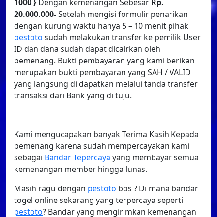
1000 }
Dengan kemenangan Sebesar
Rp.
20.000.000-
Setelah mengisi formulir penarikan
dengan kurung waktu hanya 5 – 10 menit pihak
pestoto
sudah melakukan transfer ke pemilik User
ID dan dana sudah dapat dicairkan oleh
pemenang. Bukti pembayaran yang kami berikan
merupakan bukti pembayaran yang SAH / VALID
yang langsung di dapatkan melalui tanda transfer
transaksi dari Bank yang di tuju.
Kami mengucapakan banyak Terima Kasih Kepada
pemenang karena sudah mempercayakan kami
sebagai
Bandar Tepercaya
yang membayar semua
kemenangan member hingga lunas.
Masih ragu dengan
pestoto
bos ? Di mana bandar
togel online sekarang yang terpercaya seperti
pestoto
? Bandar yang mengirimkan kemenangan