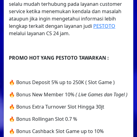
selalu mudah terhubung pada layanan customer
service ketika menemukan kendala dan masalah
ataupun jika ingin mengetahui informasi lebih
lengkap terkait dengan layanan judi
PESTOTO
melalui layanan CS 24 jam.
PROMO HOT YANG PESTOTO TAWARKAN :
🔥 Bonus Deposit 5% up to 250K ( Slot Game )
🔥 Bonus New Member 10%
( Live Games dan Togel )
🔥 Bonus Extra Turnover Slot Hingga 30jt
🔥 Bonus Rollingan Slot 0.7 %
🔥 Bonus Cashback Slot Game up to 10%