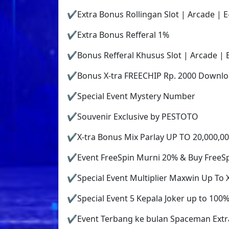
✔️Extra Bonus Rollingan Slot | Arcade | E
✔️Extra Bonus Refferal 1%
✔️Bonus Refferal Khusus Slot | Arcade | 
✔️Bonus X-tra FREECHIP Rp. 2000 Downl
✔️Special Event Mystery Number
✔️Souvenir Exclusive by PESTOTO
✔️X-tra Bonus Mix Parlay UP TO 20,000,0
✔️Event FreeSpin Murni 20% & Buy FreeS
✔️Special Event Multiplier Maxwin Up To 
✔️Special Event 5 Kepala Joker up to 100
✔️Event Terbang ke bulan Spaceman Extr