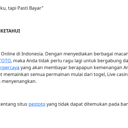
u, tapi Pasti Bayar”
 KETAHUI
ot Online di Indonesia. Dengan menyediakan berbagai maca
TOTO
, maka Anda tidak perlu ragu lagi untuk bergabung d
terpercaya
yang akan membayar berapapun kemenangan An
t memainkan semua permainan mulai dari togel, Live casi
an menyenangkan.
tentang situs
pestoto
yang tidak dapat ditemukan pada ba