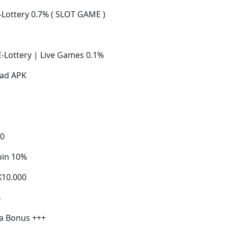
-Lottery 0.7% ( SLOT GAME )
E-Lottery | Live Games 0.1%
oad APK
00
pin 10%
X10.000
%
a Bonus +++