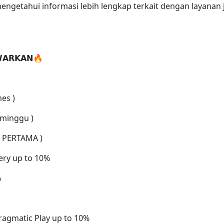
engetahui informasi lebih lengkap terkait dengan layanan 
𝗪𝗔𝗥𝗞𝗔𝗡🔥
es )
 minggu )
T PERTAMA )
ery up to 10%
%
ragmatic Play up to 10%