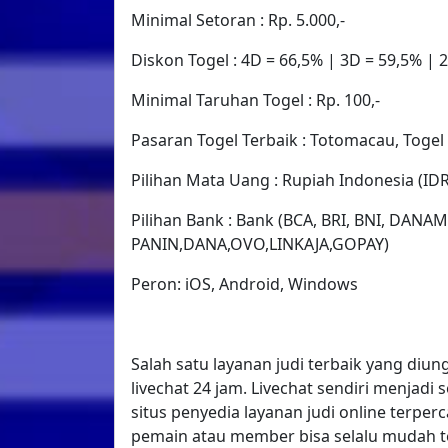
Minimal Setoran : Rp. 5.000,-
Diskon Togel : 4D = 66,5% | 3D = 59,5% | 
Minimal Taruhan Togel : Rp. 100,-
Pasaran Togel Terbaik : Totomacau, Toge
Pilihan Mata Uang : Rupiah Indonesia (IDR
Pilihan Bank : Bank (BCA, BRI, BNI, DAN
PANIN,DANA,OVO,LINKAJA,GOPAY)
Peron: iOS, Android, Windows
Salah satu layanan judi terbaik yang diu
livechat 24 jam. Livechat sendiri menjadi 
situs penyedia layanan judi online terper
pemain atau member bisa selalu mudah 