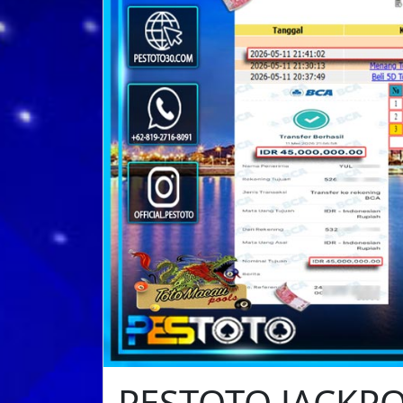
PESTOTO JACKPO