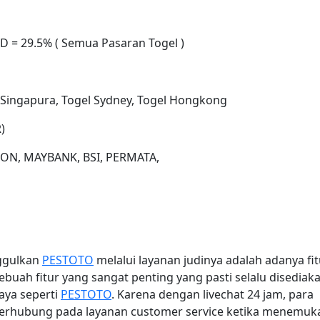
2D = 29.5% ( Semua Pasaran Togel )
l Singapura, Togel Sydney, Togel Hongkong
)
AMON, MAYBANK, BSI, PERMATA,
nggulkan
PESTOTO
melalui layanan judinya adalah adanya fit
sebuah fitur yang sangat penting yang pasti selalu disediak
caya seperti
PESTOTO
. Karena dengan livechat 24 jam, para
terhubung pada layanan customer service ketika menemuk