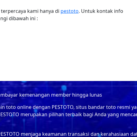
s terpercaya kami hanya di
pestoto
. Untuk kontak info
gi dibawah ini :
membayar kemenangan member hingga lunas
oto online dengan PESTOTO, situs bandar toto resmi yan
 PESTOTO merupakan pilihan terbaik bagi Anda yang menca
mi, PESTOTO menjaga keamanan transaksi dan kerahasiaan da