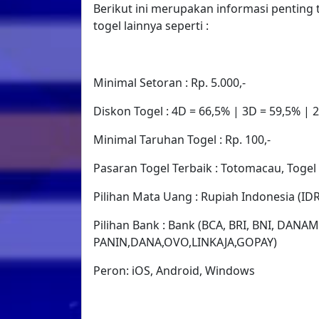
Berikut ini merupakan informasi penting 
togel lainnya seperti :
Minimal Setoran : Rp. 5.000,-
Diskon Togel : 4D = 66,5% | 3D = 59,5% | 
Minimal Taruhan Togel : Rp. 100,-
Pasaran Togel Terbaik : Totomacau, Toge
Pilihan Mata Uang : Rupiah Indonesia (IDR
Pilihan Bank : Bank (BCA, BRI, BNI, DAN
PANIN,DANA,OVO,LINKAJA,GOPAY)
Peron: iOS, Android, Windows