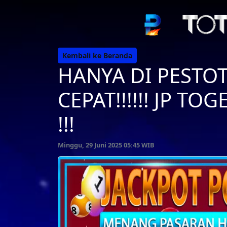
Kembali ke Beranda
HANYA DI PESTOT
CEPAT!!!!!! JP T
!!!
Minggu, 29 Juni 2025 05:45 WIB