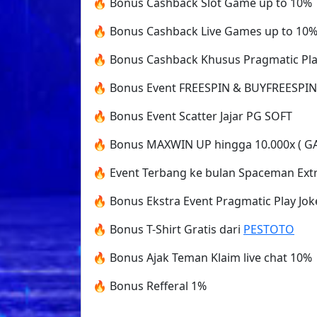
🔥 Bonus Cashback Slot Game up to 10%
🔥 Bonus Cashback Live Games up to 10
🔥 Bonus Cashback Khusus Pragmatic Play 
🔥 Bonus Event FREESPIN & BUYFREESPIN
🔥 Bonus Event Scatter Jajar PG SOFT
🔥 Bonus MAXWIN UP hingga 10.000x ( 
🔥 Event Terbang ke bulan Spaceman Ext
🔥 Bonus Ekstra Event Pragmatic Play Jo
🔥 Bonus T-Shirt Gratis dari
PESTOTO
🔥 Bonus Ajak Teman Klaim live chat 10%
🔥 Bonus Refferal 1%