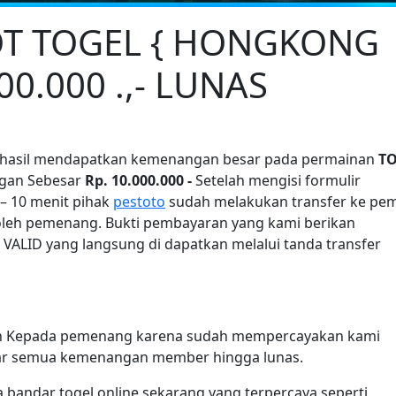
OT TOGEL { HONGKONG
00.000 .,- LUNAS
rhasil mendapatkan kemenangan besar pada permainan
T
gan Sebesar
Rp. 10.000.000 -
Setelah mengisi formulir
– 10 menit pihak
pestoto
sudah melakukan transfer ke pem
 oleh pemenang. Bukti pembayaran yang kami berikan
VALID yang langsung di dapatkan melalui tanda transfer
h Kepada pemenang karena sudah mempercayakan kami
 semua kemenangan member hingga lunas.
 bandar togel online sekarang yang terpercaya seperti