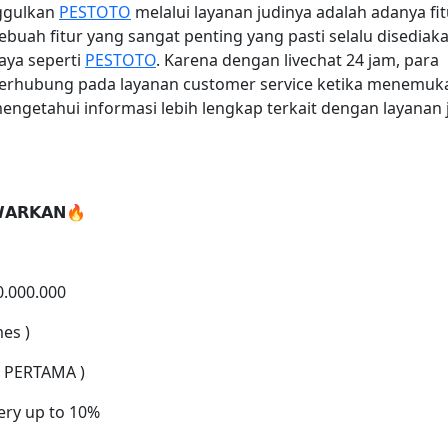
nggulkan
PESTOTO
melalui layanan judinya adalah adanya fit
sebuah fitur yang sangat penting yang pasti selalu disediak
caya seperti
PESTOTO
. Karena dengan livechat 24 jam, para
terhubung pada layanan customer service ketika menemuk
engetahui informasi lebih lengkap terkait dengan layanan 
𝗪𝗔𝗥𝗞𝗔𝗡🔥
0.000.000
es )
T PERTAMA )
ery up to 10%