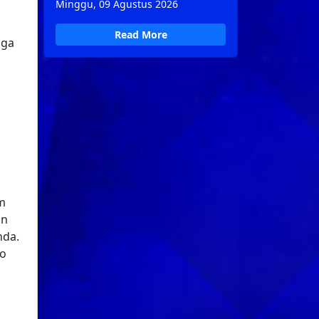
Minggu, 09 Agustus 2026
Read More
gga
m
an
da.
no