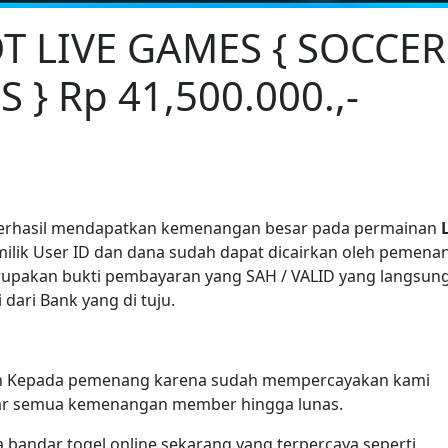
T LIVE GAMES { SOCCER
} Rp 41,500.000.,-
berhasil mendapatkan kemenangan besar pada permainan
ilik User ID dan dana sudah dapat dicairkan oleh pemena
upakan bukti pembayaran yang SAH / VALID yang langsung
 dari Bank yang di tuju.
h Kepada pemenang karena sudah mempercayakan kami
 semua kemenangan member hingga lunas.
 bandar togel online sekarang yang terpercaya seperti