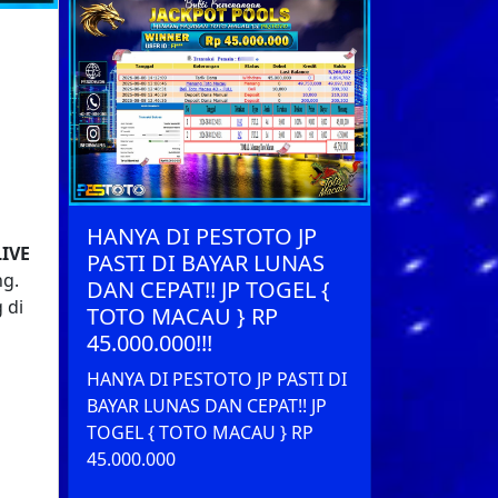
HANYA DI PESTOTO JP
LIVE
PASTI DI BAYAR LUNAS
ng.
DAN CEPAT!! JP TOGEL {
 di
TOTO MACAU } RP
45.000.000!!!
HANYA DI PESTOTO JP PASTI DI
BAYAR LUNAS DAN CEPAT!! JP
TOGEL { TOTO MACAU } RP
45.000.000