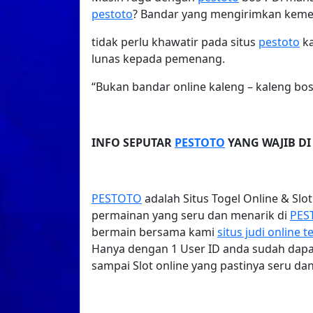
pestoto
? Bandar yang mengirimkan kemen
tidak perlu khawatir pada situs
pestoto
ka
lunas kepada pemenang.
“Bukan bandar online kaleng – kaleng bosk
INFO SEPUTAR
PESTOTO
YANG WAJIB DI
PESTOTO
adalah Situs Togel Online & Sl
permainan yang seru dan menarik di
PES
bermain bersama kami
situs judi online 
Hanya dengan 1 User ID anda sudah dapa
sampai Slot online yang pastinya seru d