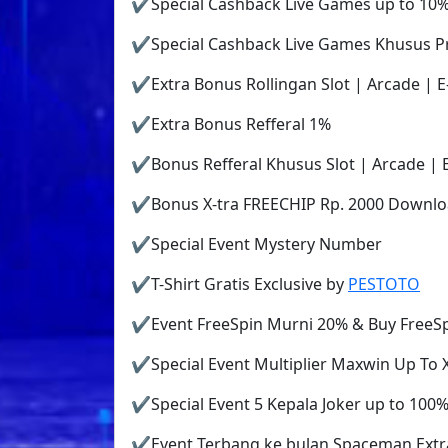
✔️Special Cashback Live Games up to 10
✔️Special Cashback Live Games Khusus P
✔️Extra Bonus Rollingan Slot | Arcade | E
✔️Extra Bonus Refferal 1%
✔️Bonus Refferal Khusus Slot | Arcade | 
✔️Bonus X-tra FREECHIP Rp. 2000 Downl
✔️Special Event Mystery Number
✔️T-Shirt Gratis Exclusive by
PESTOTO
✔️Event FreeSpin Murni 20% & Buy FreeS
✔️Special Event Multiplier Maxwin Up To 
✔️Special Event 5 Kepala Joker up to 100
✔️Event Terbang ke bulan Spaceman Extr