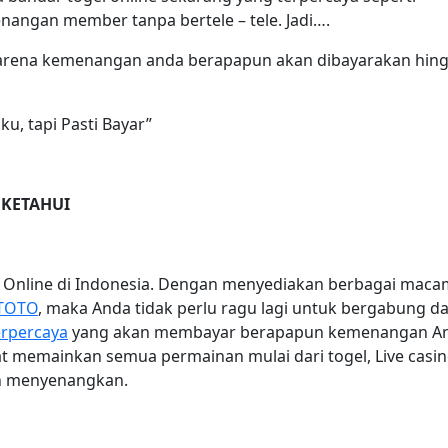
angan member tanpa bertele – tele. Jadi….
rena kemenangan anda berapapun akan dibayarakan hin
u, tapi Pasti Bayar”
 KETAHUI
ot Online di Indonesia. Dengan menyediakan berbagai maca
TOTO
, maka Anda tidak perlu ragu lagi untuk bergabung d
terpercaya
yang akan membayar berapapun kemenangan An
t memainkan semua permainan mulai dari togel, Live casi
an menyenangkan.