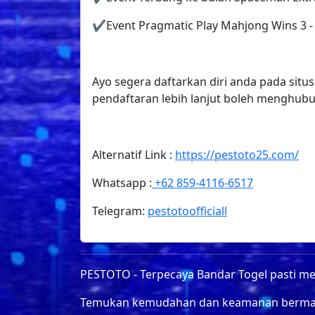
✔️Event Pragmatic Play Mahjong Wins 3 -
Ayo segera daftarkan diri anda pada situ
pendaftaran lebih lanjut boleh menghubun
Alternatif Link :
https://pestoto25.com/
Whatsapp :
+62 859-4116-6517
Telegram:
pestotoofficiall
PESTOTO - Terpecaya Bandar Togel pasti 
Temukan kemudahan dan keamanan bermain t