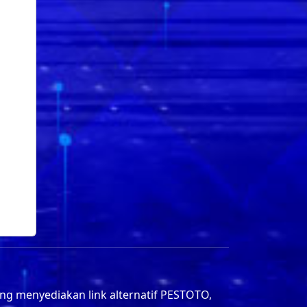
g menyediakan link alternatif PESTOTO,