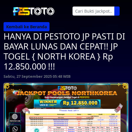
Kembali ke Beranda
HANYA DI PESTOTO JP PASTI DI
BAYAR LUNAS DAN CEPAT!! JP
TOGEL { NORTH KOREA } Rp
12.850.000 !!!
Sabtu, 27 September 2025 05:48 WIB