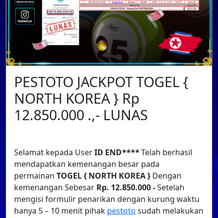
PESTOTO JACKPOT TOGEL {
NORTH KOREA } Rp
12.850.000 .,- LUNAS
Selamat kepada User
ID END
****
Telah berhasil
mendapatkan kemenangan besar pada
permainan
TOGEL { NORTH KOREA }
Dengan
kemenangan Sebesar
Rp. 12.850.000 -
Setelah
mengisi formulir penarikan dengan kurung waktu
hanya 5 – 10 menit pihak
pestoto
sudah melakukan