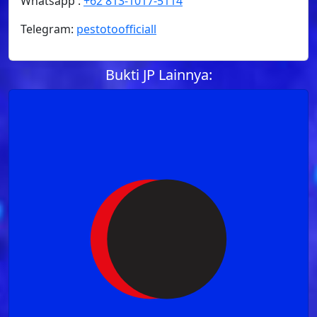
Whatsapp :
+62 813-1017-5114
Telegram:
pestotoofficiall
Bukti JP Lainnya: