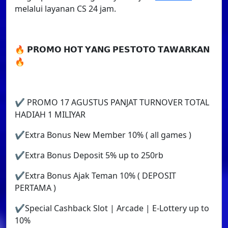
melalui layanan CS 24 jam.
🔥 𝗣𝗥𝗢𝗠𝗢 𝗛𝗢𝗧 𝗬𝗔𝗡𝗚 𝗣𝗘𝗦𝗧𝗢𝗧𝗢 𝗧𝗔𝗪𝗔𝗥𝗞𝗔𝗡
🔥
✔️ PROMO 17 AGUSTUS PANJAT TURNOVER TOTAL
HADIAH 1 MILIYAR
✔️Extra Bonus New Member 10% ( all games )
✔️Extra Bonus Deposit 5% up to 250rb
✔️Extra Bonus Ajak Teman 10% ( DEPOSIT
PERTAMA )
✔️Special Cashback Slot | Arcade | E-Lottery up to
10%