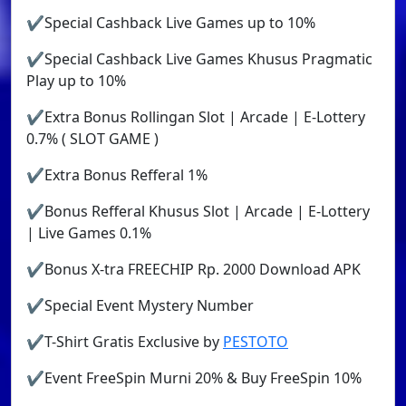
✔️Special Cashback Live Games up to 10%
✔️Special Cashback Live Games Khusus Pragmatic
Play up to 10%
✔️Extra Bonus Rollingan Slot | Arcade | E-Lottery
0.7% ( SLOT GAME )
✔️Extra Bonus Refferal 1%
✔️Bonus Refferal Khusus Slot | Arcade | E-Lottery
| Live Games 0.1%
✔️Bonus X-tra FREECHIP Rp. 2000 Download APK
✔️Special Event Mystery Number
✔️T-Shirt Gratis Exclusive by
PESTOTO
✔️Event FreeSpin Murni 20% & Buy FreeSpin 10%