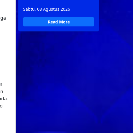
Sabtu, 08 Agustus 2026
gga
Read More
m
an
da.
no