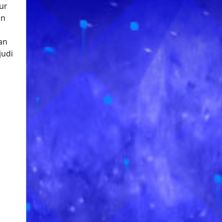
ur
an
an
judi