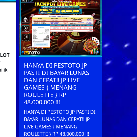
SLOT
r
HANYA DI PESTOTO JP
ilik
PASTI DI BAYAR LUNAS
DAN CEPAT!! JP LIVE
GAMES { MENANG
ROULETTE } RP
48.000.000 !!!
HANYA DI PESTOTO JP PASTI DI
BAYAR LUNAS DAN CEPAT!! JP
LIVE GAMES { MENANG
ROULETTE } RP 48.000.000 !!!