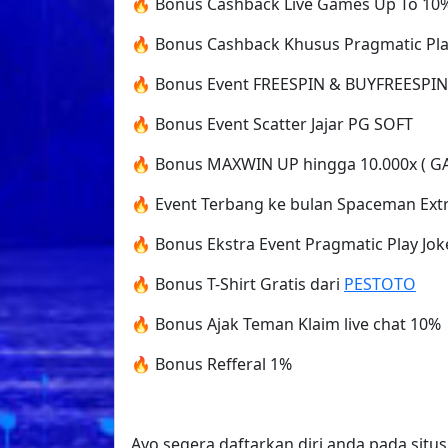
🔥 Bonus Cashback Live Games Up To 10
🔥 Bonus Cashback Khusus Pragmatic Play
🔥 Bonus Event FREESPIN & BUYFREESPIN
🔥 Bonus Event Scatter Jajar PG SOFT
🔥 Bonus MAXWIN UP hingga 10.000x ( 
🔥 Event Terbang ke bulan Spaceman Ext
🔥 Bonus Ekstra Event Pragmatic Play Jo
🔥 Bonus T-Shirt Gratis dari
PESTOTO
🔥 Bonus Ajak Teman Klaim live chat 10%
🔥 Bonus Refferal 1%
Ayo segera daftarkan diri anda pada situ