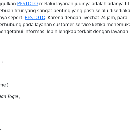
nggulkan
PESTOTO
melalui layanan judinya adalah adanya fit
sebuah fitur yang sangat penting yang pasti selalu disediak
caya seperti
PESTOTO
. Karena dengan livechat 24 jam, para
terhubung pada layanan customer service ketika menemuk
engetahui informasi lebih lengkap terkait dengan layanan 
 :
me )
dan Togel )