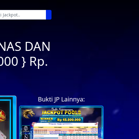
UNAS DAN
000 } Rp.
Bukti JP Lainnya: