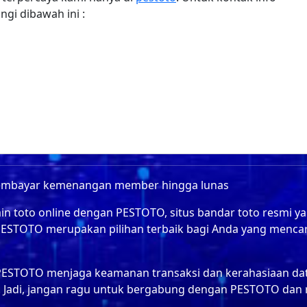
gi dibawah ini :
membayar kemenangan member hingga lunas
oto online dengan PESTOTO, situs bandar toto resmi yan
 PESTOTO merupakan pilihan terbaik bagi Anda yang menca
mi, PESTOTO menjaga keamanan transaksi dan kerahasiaan da
. Jadi, jangan ragu untuk bergabung dengan PESTOTO dan r