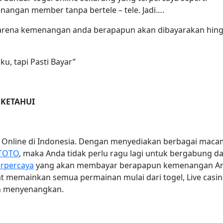
angan member tanpa bertele – tele. Jadi….
rena kemenangan anda berapapun akan dibayarakan hin
u, tapi Pasti Bayar”
 KETAHUI
ot Online di Indonesia. Dengan menyediakan berbagai maca
TOTO
, maka Anda tidak perlu ragu lagi untuk bergabung d
terpercaya
yang akan membayar berapapun kemenangan An
t memainkan semua permainan mulai dari togel, Live casi
an menyenangkan.