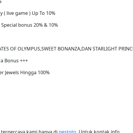
%
 ( live game ) Up To 10%
 Special bonus 20% & 10%
GATES OF OLYMPUS,SWEET BONANZA,DAN STARLIGHT PRINCE
ra Bonus +++
ker Jewels Hingga 100%
s terpercaya kami hanya di
pestoto
. Untuk kontak info