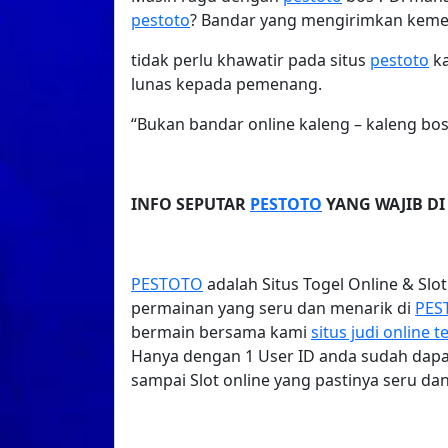
pestoto
? Bandar yang mengirimkan kemen
tidak perlu khawatir pada situs
pestoto
ka
lunas kepada pemenang.
“Bukan bandar online kaleng – kaleng bosk
INFO SEPUTAR
PESTOTO
YANG WAJIB DI
PESTOTO
adalah Situs Togel Online & Sl
permainan yang seru dan menarik di
PES
bermain bersama kami
situs judi online 
Hanya dengan 1 User ID anda sudah dapa
sampai Slot online yang pastinya seru d