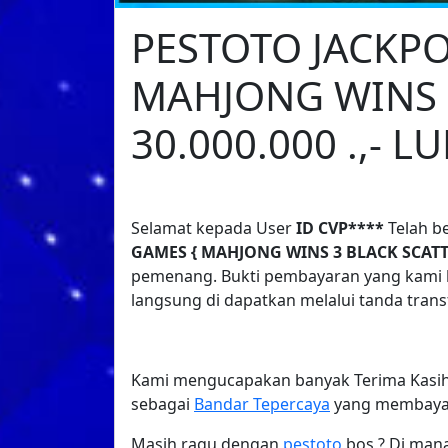
PESTOTO JACKPO
MAHJONG WINS 3
30.000.000 .,- L
Selamat kepada User
ID CVP****
Telah 
GAMES
{ MAHJONG WINS 3 BLACK SCATT
pemenang. Bukti pembayaran yang kami 
langsung di dapatkan melalui tanda transf
Kami mengucapakan banyak Terima Kasi
sebagai
Bandar Tepercaya
yang membayar
Masih ragu dengan
pestoto
bos ? Di mana