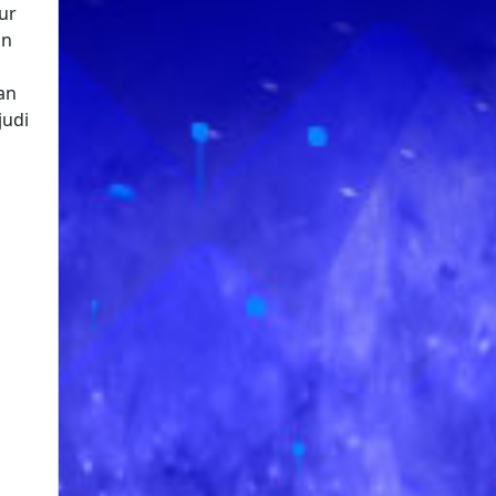
ur
an
an
judi