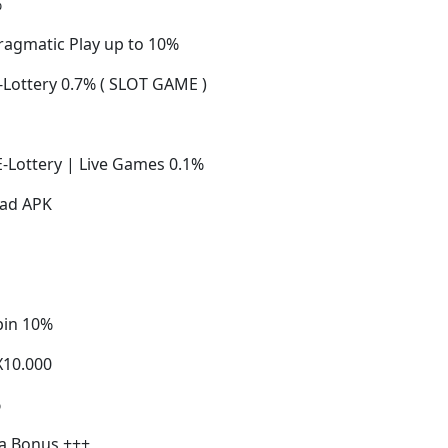
%
ragmatic Play up to 10%
-Lottery 0.7% ( SLOT GAME )
E-Lottery | Live Games 0.1%
oad APK
pin 10%
X10.000
%
a Bonus +++