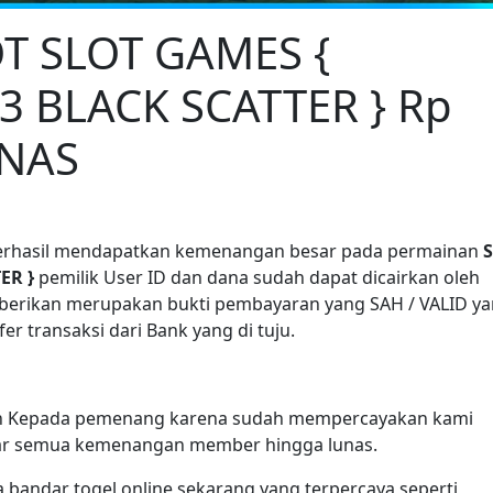
T SLOT GAMES {
 BLACK SCATTER } Rp
UNAS
berhasil mendapatkan kemenangan besar pada permainan
ER }
pemilik User ID dan dana sudah dapat dicairkan oleh
berikan merupakan bukti pembayaran yang SAH / VALID y
er transaksi dari Bank yang di tuju.
h Kepada pemenang karena sudah mempercayakan kami
 semua kemenangan member hingga lunas.
 bandar togel online sekarang yang terpercaya seperti