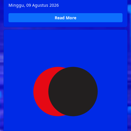
Minggu, 09 Agustus 2026
Read More