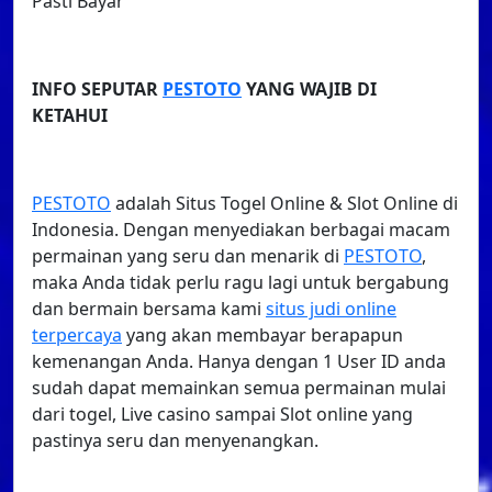
Pasti Bayar”
INFO SEPUTAR
PESTOTO
YANG WAJIB DI
KETAHUI
PESTOTO
adalah Situs Togel Online & Slot Online di
Indonesia. Dengan menyediakan berbagai macam
permainan yang seru dan menarik di
PESTOTO
,
maka Anda tidak perlu ragu lagi untuk bergabung
dan bermain bersama kami
situs judi online
terpercaya
yang akan membayar berapapun
kemenangan Anda. Hanya dengan 1 User ID anda
sudah dapat memainkan semua permainan mulai
dari togel, Live casino sampai Slot online yang
pastinya seru dan menyenangkan.