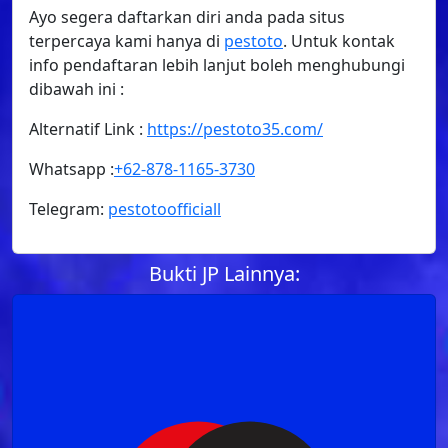
Ayo segera daftarkan diri anda pada situs
terpercaya kami hanya di
pestoto
. Untuk kontak
info pendaftaran lebih lanjut boleh menghubungi
dibawah ini :
Alternatif Link :
https://pestoto35.com/
Whatsapp :
+62-878-1165-3730
Telegram:
pestotoofficiall
Bukti JP Lainnya: