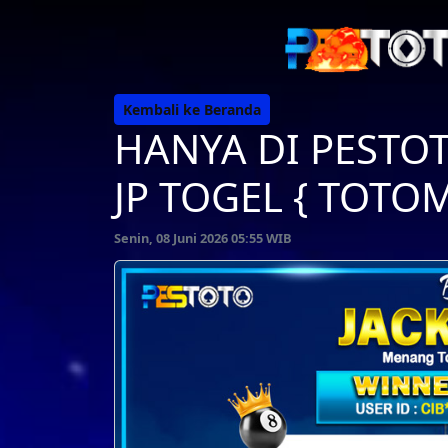
Kembali ke Beranda
HANYA DI PESTOT
JP TOGEL { TOTOM
Senin, 08 Juni 2026 05:55 WIB