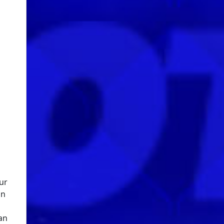
ur
an
an