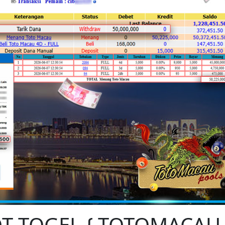
T TOGEL { TOTOMACAU 