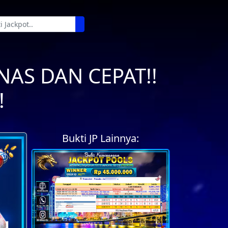
NAS DAN CEPAT!!
!
Bukti JP Lainnya: