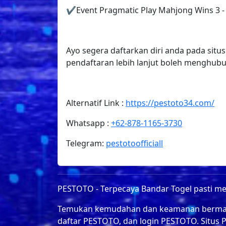
✔️Event Pragmatic Play Mahjong Wins 3 -
Ayo segera daftarkan diri anda pada situ
pendaftaran lebih lanjut boleh menghubun
Alternatif Link :
https://pestoto34.com/
Whatsapp :
+62-878-1165-3730
Telegram:
pestotoofficiall
PESTOTO - Terpecaya Bandar Togel pasti 
Temukan kemudahan dan keamanan bermain t
daftar PESTOTO, dan login PESTOTO. Situs