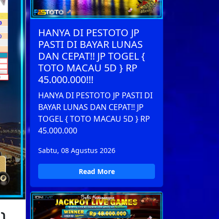
HANYA DI PESTOTO JP
PASTI DI BAYAR LUNAS
DAN CEPAT!! JP TOGEL {
TOTO MACAU 5D } RP
45.000.000!!!
HANYA DI PESTOTO JP PASTI DI
BAYAR LUNAS DAN CEPAT!! JP
TOGEL { TOTO MACAU 5D } RP
45.000.000
Sabtu, 08 Agustus 2026
Read More
}