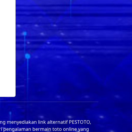
g menyediakan link alternatif PESTOTO,
ri pengalaman bermain toto online yang