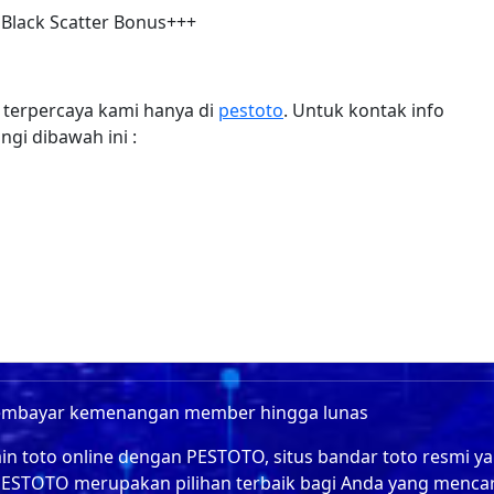
 Black Scatter Bonus+++
s terpercaya kami hanya di
pestoto
. Untuk kontak info
gi dibawah ini :
membayar kemenangan member hingga lunas
oto online dengan PESTOTO, situs bandar toto resmi yan
 PESTOTO merupakan pilihan terbaik bagi Anda yang menca