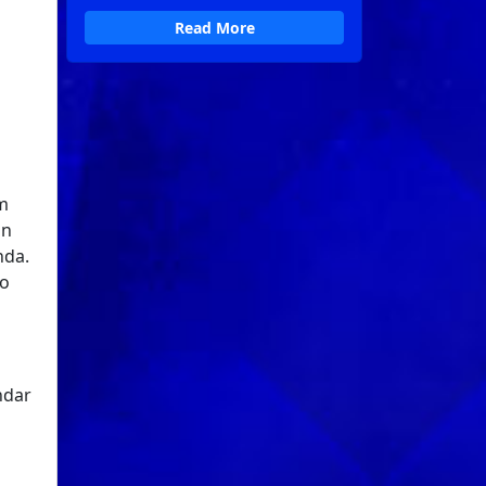
Read More
m
an
da.
no
ndar