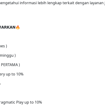
engetahui informasi lebih lengkap terkait dengan layanan 
𝗪𝗔𝗥𝗞𝗔𝗡🔥
es )
 minggu )
T PERTAMA )
ery up to 10%
%
ragmatic Play up to 10%