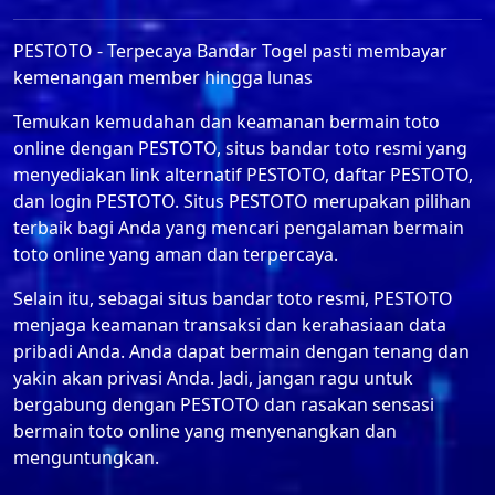
PESTOTO - Terpecaya Bandar Togel pasti membayar
kemenangan member hingga lunas
Temukan kemudahan dan keamanan bermain toto
online dengan PESTOTO, situs bandar toto resmi yang
menyediakan link alternatif PESTOTO, daftar PESTOTO,
dan login PESTOTO. Situs PESTOTO merupakan pilihan
terbaik bagi Anda yang mencari pengalaman bermain
toto online yang aman dan terpercaya.
Selain itu, sebagai situs bandar toto resmi, PESTOTO
menjaga keamanan transaksi dan kerahasiaan data
pribadi Anda. Anda dapat bermain dengan tenang dan
yakin akan privasi Anda. Jadi, jangan ragu untuk
bergabung dengan PESTOTO dan rasakan sensasi
bermain toto online yang menyenangkan dan
menguntungkan.