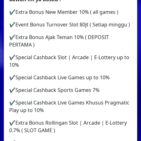
✔️Extra Bonus New Member 10% ( all games )
✔️Event Bonus Turnover Slot 80jt ( Setiap minggu )
✔️Extra Bonus Ajak Teman 10% ( DEPOSIT
PERTAMA )
✔️Special Cashback Slot | Arcade | E-Lottery up to
10%
✔️Special Cashback Live Games up to 10%
✔️Special Cashback Sports Games 7%
✔️Special Cashback Live Games Khusus Pragmatic
Play up to 10%
✔️Extra Bonus Rollingan Slot | Arcade | E-Lottery
0.7% ( SLOT GAME )