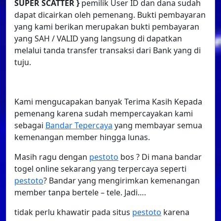
SUPER SCATTER }
pemilik User ID dan dana sudah
dapat dicairkan oleh pemenang. Bukti pembayaran
yang kami berikan merupakan bukti pembayaran
yang SAH / VALID yang langsung di dapatkan
melalui tanda transfer transaksi dari Bank yang di
tuju.
Kami mengucapakan banyak Terima Kasih Kepada
pemenang karena sudah mempercayakan kami
sebagai
Bandar Tepercaya
yang membayar semua
kemenangan member hingga lunas.
Masih ragu dengan
pestoto
bos ? Di mana bandar
togel online sekarang yang terpercaya seperti
pestoto
? Bandar yang mengirimkan kemenangan
member tanpa bertele – tele. Jadi….
tidak perlu khawatir pada situs
pestoto
karena