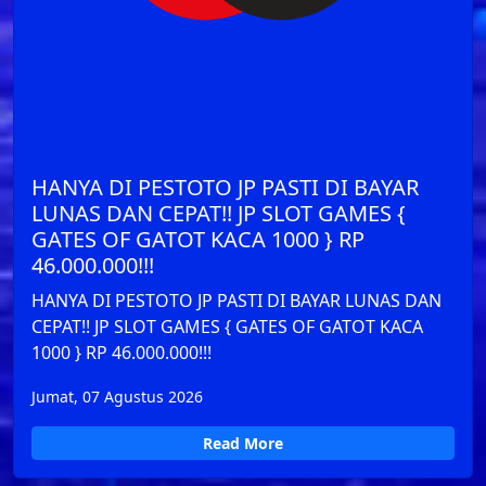
HANYA DI PESTOTO JP PASTI DI BAYAR
LUNAS DAN CEPAT!! JP SLOT GAMES {
GATES OF GATOT KACA 1000 } RP
46.000.000!!!
HANYA DI PESTOTO JP PASTI DI BAYAR LUNAS DAN
CEPAT!! JP SLOT GAMES { GATES OF GATOT KACA
1000 } RP 46.000.000!!!
Jumat, 07 Agustus 2026
Read More