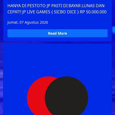
HANYA DI PESTOTO JP PASTI DI BAYAR LUNAS DAN
CEPAT!! JP LIVE GAMES { SICBO DICE } RP 50.000.000
Jumat, 07 Agustus 2026
Read More