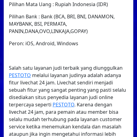
Pilihan Mata Uang : Rupiah Indonesia (IDR)
Pilihan Bank : Bank (BCA, BRI, BNI, DANAMON,
MAYBANK, BSI, PERMATA,
PANIN,DANA,OVO,LINKAJA,GOPAY)
Peron: iOS, Android, Windows
Salah satu layanan judi terbaik yang diunggulkan
PESTOTO
melalui layanan judinya adalah adanya
fitur livechat 24 jam. Livechat sendiri menjadi
sebuah fitur yang sangat penting yang pasti selalu
disediakan situs penyedia layanan judi online
terpercaya seperti
PESTOTO
. Karena dengan
livechat 24 jam, para pemain atau member bisa
selalu mudah terhubung pada layanan customer
service ketika menemukan kendala dan masalah
ataupun jika ingin mengetahui informasi lebih