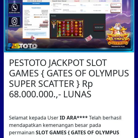
PESTOTO JACKPOT SLOT
GAMES { GATES OF OLYMPUS
SUPER SCATTER } Rp
68.000.000.,- LUNAS
Selamat kepada User
ID ARA****
Telah berhasil
mendapatkan kemenangan besar pada
permainan
SLOT GAMES { GATES OF OLYMPUS