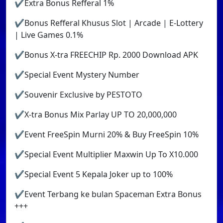
✔️Extra Bonus Refferal 1%
✔️Bonus Refferal Khusus Slot | Arcade | E-Lottery
| Live Games 0.1%
✔️Bonus X-tra FREECHIP Rp. 2000 Download APK
✔️Special Event Mystery Number
✔️Souvenir Exclusive by PESTOTO
✔️X-tra Bonus Mix Parlay UP TO 20,000,000
✔️Event FreeSpin Murni 20% & Buy FreeSpin 10%
✔️Special Event Multiplier Maxwin Up To X10.000
✔️Special Event 5 Kepala Joker up to 100%
✔️Event Terbang ke bulan Spaceman Extra Bonus
+++