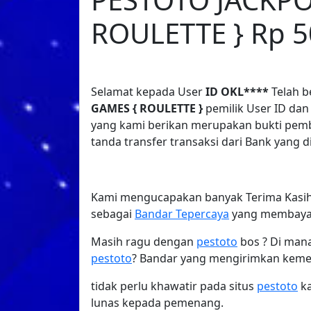
ROULETTE } Rp 5
Selamat kepada User
ID OKL****
Telah 
GAMES { ROULETTE }
pemilik User ID dan
yang kami berikan merupakan bukti pemb
tanda transfer transaksi dari Bank yang di
Kami mengucapakan banyak Terima Kasi
sebagai
Bandar Tepercaya
yang membayar
Masih ragu dengan
pestoto
bos ? Di mana
pestoto
? Bandar yang mengirimkan kemen
tidak perlu khawatir pada situs
pestoto
ka
lunas kepada pemenang.