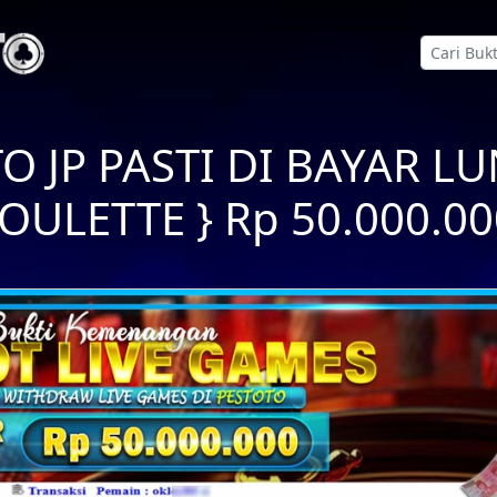
O JP PASTI DI BAYAR LU
OULETTE } Rp 50.000.000