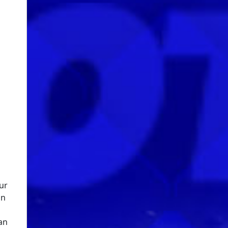
ur
an
an