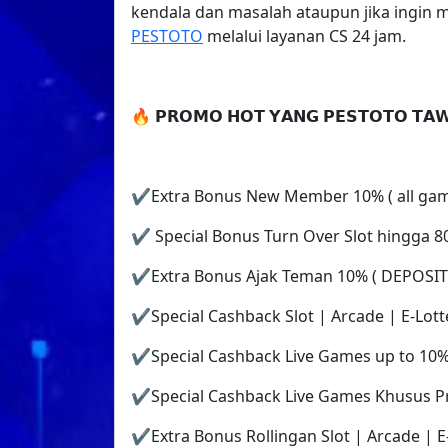
kendala dan masalah ataupun jika ingin m
PESTOTO
melalui layanan CS 24 jam.
🔥 𝗣𝗥𝗢𝗠𝗢 𝗛𝗢𝗧 𝗬𝗔𝗡𝗚 𝗣𝗘𝗦𝗧𝗢𝗧𝗢 𝗧𝗔
✔️Extra Bonus New Member 10% ( all gam
✔️ Special Bonus Turn Over Slot hingga 8
✔️Extra Bonus Ajak Teman 10% ( DEPOSI
✔️Special Cashback Slot | Arcade | E-Lott
✔️Special Cashback Live Games up to 10
✔️Special Cashback Live Games Khusus P
✔️Extra Bonus Rollingan Slot | Arcade | E