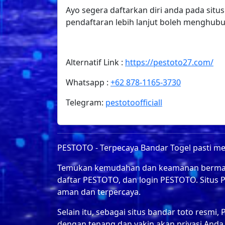
Ayo segera daftarkan diri anda pada situ
pendaftaran lebih lanjut boleh menghubun
Alternatif Link :
https://pestoto27.com/
Whatsapp :
+62 878-1165-3730
Telegram:
pestotoofficiall
PESTOTO - Terpecaya Bandar Togel pasti 
Temukan kemudahan dan keamanan bermain t
daftar PESTOTO, dan login PESTOTO. Situs
aman dan terpercaya.
Selain itu, sebagai situs bandar toto res
dengan tenang dan yakin akan privasi Anda