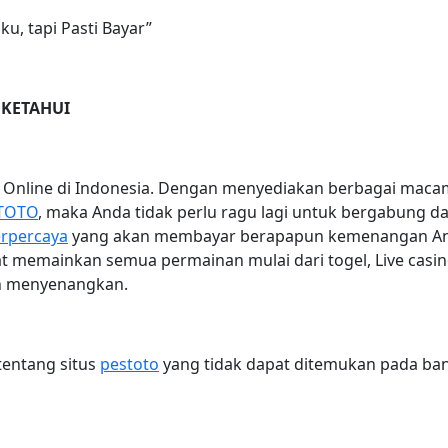
u, tapi Pasti Bayar”
 KETAHUI
ot Online di Indonesia. Dengan menyediakan berbagai maca
TOTO
, maka Anda tidak perlu ragu lagi untuk bergabung d
terpercaya
yang akan membayar berapapun kemenangan An
t memainkan semua permainan mulai dari togel, Live casi
an menyenangkan.
tentang situs
pestoto
yang tidak dapat ditemukan pada ba