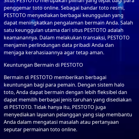
Situs PESTOTO merupakan pilihan yang tepat bagi para
penggemar toto online. Sebagai bandar toto resmi,
PESTOTO menyediakan berbagai keunggulan yang
dapat meningkatkan pengalaman bermain Anda. Salah
satu keunggulan utama dari situs PESTOTO adalah
keamanannya. Dalam melakukan transaksi, PESTOTO
menjamin perlindungan data pribadi Anda dan
menjaga kerahasiaannya agar tetap aman.
Keuntungan Bermain di PESTOTO
Bermain di PESTOTO memberikan berbagai
keuntungan bagi para pemain. Dengan sistem halo
toto, Anda dapat bermain dengan lebih fleksibel dan
dapat memilih berbagai jenis taruhan yang disediakan
di PESTOTO. Tidak hanya itu, PESTOTO juga
menyediakan layanan pelanggan yang siap membantu
Anda dalam mengatasi masalah atau pertanyaan
seputar permainan toto online.