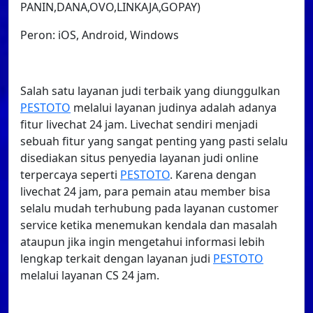
PANIN,DANA,OVO,LINKAJA,GOPAY)
Peron: iOS, Android, Windows
Salah satu layanan judi terbaik yang diunggulkan
PESTOTO
melalui layanan judinya adalah adanya
fitur livechat 24 jam. Livechat sendiri menjadi
sebuah fitur yang sangat penting yang pasti selalu
disediakan situs penyedia layanan judi online
terpercaya seperti
PESTOTO
. Karena dengan
livechat 24 jam, para pemain atau member bisa
selalu mudah terhubung pada layanan customer
service ketika menemukan kendala dan masalah
ataupun jika ingin mengetahui informasi lebih
lengkap terkait dengan layanan judi
PESTOTO
melalui layanan CS 24 jam.