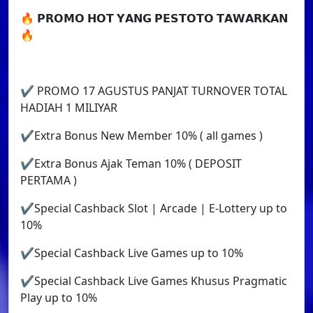
🔥 𝗣𝗥𝗢𝗠𝗢 𝗛𝗢𝗧 𝗬𝗔𝗡𝗚 𝗣𝗘𝗦𝗧𝗢𝗧𝗢 𝗧𝗔𝗪𝗔𝗥𝗞𝗔𝗡
🔥
✔️ PROMO 17 AGUSTUS PANJAT TURNOVER TOTAL
HADIAH 1 MILIYAR
✔️Extra Bonus New Member 10% ( all games )
✔️Extra Bonus Ajak Teman 10% ( DEPOSIT
PERTAMA )
✔️Special Cashback Slot | Arcade | E-Lottery up to
10%
✔️Special Cashback Live Games up to 10%
✔️Special Cashback Live Games Khusus Pragmatic
Play up to 10%