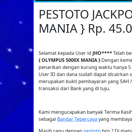
PESTOTO JACKPO
MANIA } Rp. 45.
Selamat kepada User id
JHO
****
Telah b
{ OLYMPUS 5000X MANIA }
Dengan keme
penarikan dengan kurung waktu hanya 5 
User ID dan dana sudah dapat dicairkan
merupakan bukti pembayaran yang SAH / 
transaksi dari Bank yang di tuju.
Kami mengucapakan banyak Terima Kasi
sebagai
Bandar Tepercaya
yang membayar
Masih ragu dengan
pestoto
bos ? Di mana