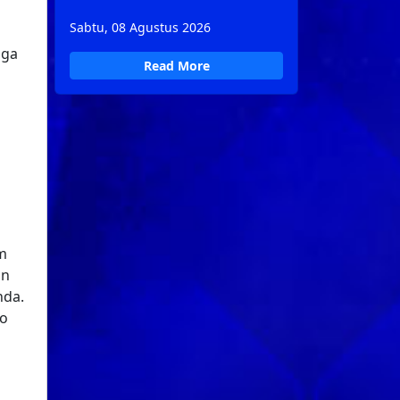
Sabtu, 08 Agustus 2026
gga
Read More
m
an
da.
no