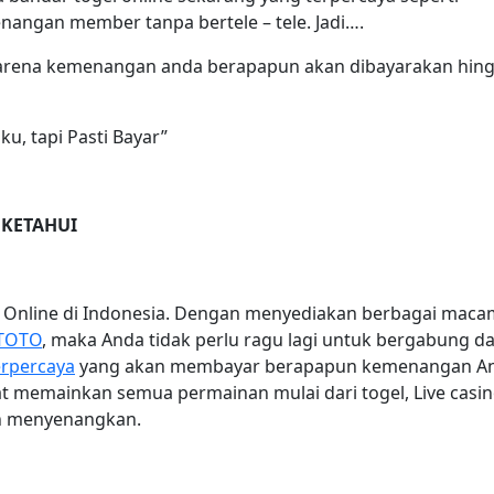
angan member tanpa bertele – tele. Jadi….
rena kemenangan anda berapapun akan dibayarakan hin
u, tapi Pasti Bayar”
 KETAHUI
ot Online di Indonesia. Dengan menyediakan berbagai maca
TOTO
, maka Anda tidak perlu ragu lagi untuk bergabung d
terpercaya
yang akan membayar berapapun kemenangan An
t memainkan semua permainan mulai dari togel, Live casi
an menyenangkan.