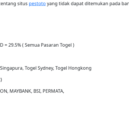
tentang situs
pestoto
yang tidak dapat ditemukan pada ba
2D = 29.5% ( Semua Pasaran Togel )
l Singapura, Togel Sydney, Togel Hongkong
)
AMON, MAYBANK, BSI, PERMATA,