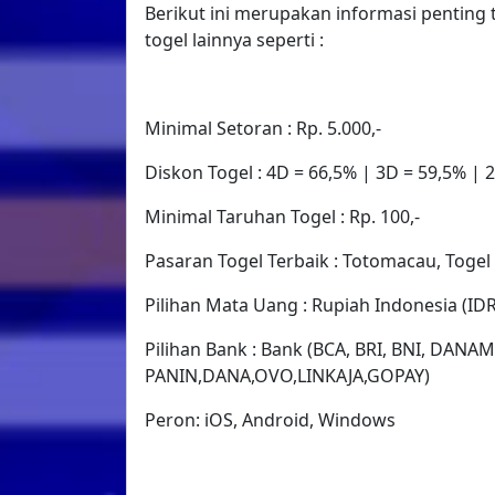
Berikut ini merupakan informasi penting 
togel lainnya seperti :
Minimal Setoran : Rp. 5.000,-
Diskon Togel : 4D = 66,5% | 3D = 59,5% | 
Minimal Taruhan Togel : Rp. 100,-
Pasaran Togel Terbaik : Totomacau, Toge
Pilihan Mata Uang : Rupiah Indonesia (IDR
Pilihan Bank : Bank (BCA, BRI, BNI, DAN
PANIN,DANA,OVO,LINKAJA,GOPAY)
Peron: iOS, Android, Windows