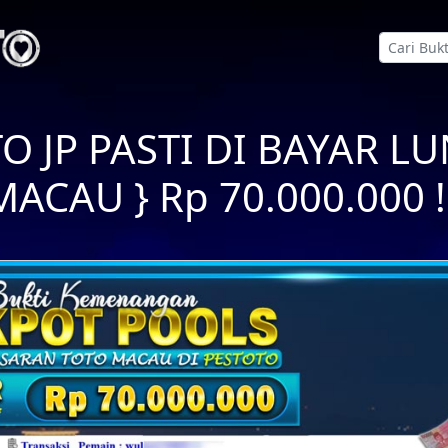
O JP PASTI DI BAYAR LU
ACAU } Rp 70.000.000 !