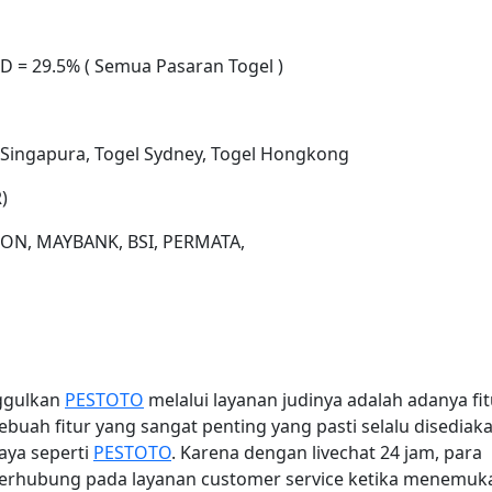
2D = 29.5% ( Semua Pasaran Togel )
l Singapura, Togel Sydney, Togel Hongkong
)
AMON, MAYBANK, BSI, PERMATA,
nggulkan
PESTOTO
melalui layanan judinya adalah adanya fit
sebuah fitur yang sangat penting yang pasti selalu disediak
caya seperti
PESTOTO
. Karena dengan livechat 24 jam, para
terhubung pada layanan customer service ketika menemuk