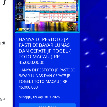
HANYA DI PESTOTO JP
 di
PASTI DI BAYAR LUNAS
DAN CEPAT!! JP TOGEL {
TOTO MACAU } RP
45.000.000!!!
HANYA DI PESTOTO JP PASTI DI
BAYAR LUNAS DAN CEPAT!! JP
TOGEL { TOTO MACAU } RP
45.000.000
Minggu, 09 Agustus 2026
gga