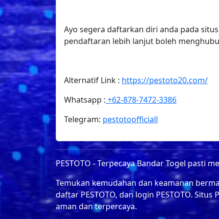
Ayo segera daftarkan diri anda pada situ
pendaftaran lebih lanjut boleh menghubun
Alternatif Link :
https://pestoto20.com/
Whatsapp :
+62-878-7472-3386
Telegram:
pestotoofficiall
PESTOTO - Terpecaya Bandar Togel pasti 
Temukan kemudahan dan keamanan bermain t
daftar PESTOTO, dan login PESTOTO. Situs
aman dan terpercaya.