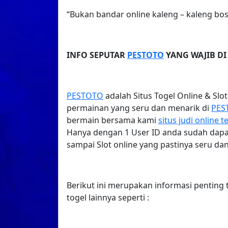
“Bukan bandar online kaleng – kaleng bosk
INFO SEPUTAR
PESTOTO
YANG WAJIB DI
PESTOTO
adalah Situs Togel Online & Sl
permainan yang seru dan menarik di
PES
bermain bersama kami
situs judi online 
Hanya dengan 1 User ID anda sudah dapa
sampai Slot online yang pastinya seru d
Berikut ini merupakan informasi penting 
togel lainnya seperti :