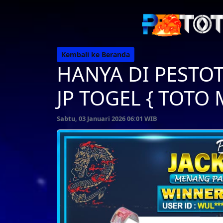
Kembali ke Beranda
HANYA DI PESTOT
JP TOGEL { TOTO M
Sabtu, 03 Januari 2026 06:01 WIB