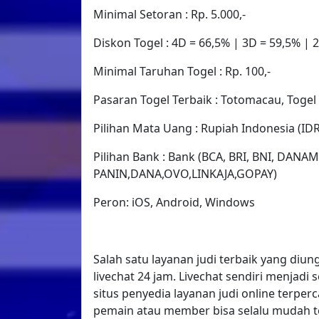
Minimal Setoran : Rp. 5.000,-
Diskon Togel : 4D = 66,5% | 3D = 59,5% | 
Minimal Taruhan Togel : Rp. 100,-
Pasaran Togel Terbaik : Totomacau, Toge
Pilihan Mata Uang : Rupiah Indonesia (IDR
Pilihan Bank : Bank (BCA, BRI, BNI, DAN
PANIN,DANA,OVO,LINKAJA,GOPAY)
Peron: iOS, Android, Windows
Salah satu layanan judi terbaik yang diu
livechat 24 jam. Livechat sendiri menjadi 
situs penyedia layanan judi online terper
pemain atau member bisa selalu mudah 