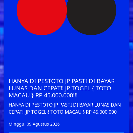
HANYA DI PESTOTO JP PASTI DI BAYAR
LUNAS DAN CEPAT!! JP TOGEL { TOTO
MACAU } RP 45.000.000!!!
HANYA DI PESTOTO JP PASTI DI BAYAR LUNAS DAN
CEPAT!! JP TOGEL { TOTO MACAU } RP 45.000.000
Minggu, 09 Agustus 2026