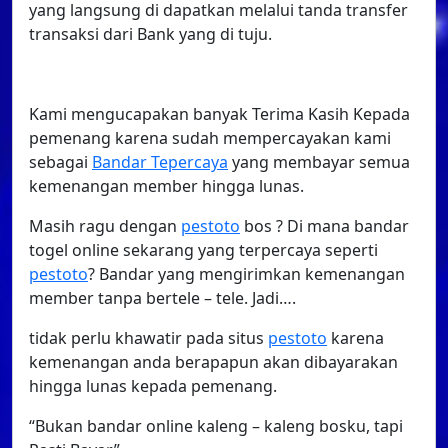
yang langsung di dapatkan melalui tanda transfer
transaksi dari Bank yang di tuju.
Kami mengucapakan banyak Terima Kasih Kepada
pemenang karena sudah mempercayakan kami
sebagai
Bandar Tepercaya
yang membayar semua
kemenangan member hingga lunas.
Masih ragu dengan
pestoto
bos ? Di mana bandar
togel online sekarang yang terpercaya seperti
pestoto
? Bandar yang mengirimkan kemenangan
member tanpa bertele – tele. Jadi….
tidak perlu khawatir pada situs
pestoto
karena
kemenangan anda berapapun akan dibayarakan
hingga lunas kepada pemenang.
“Bukan bandar online kaleng – kaleng bosku, tapi