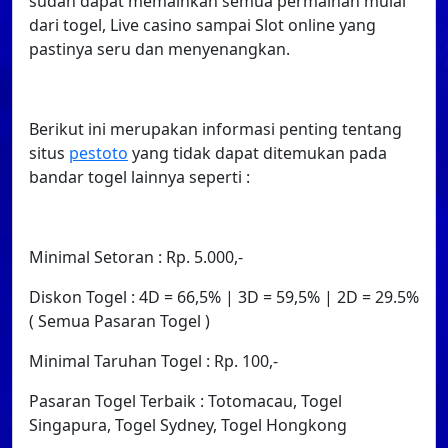
sudah dapat memainkan semua permainan mulai
dari togel, Live casino sampai Slot online yang
pastinya seru dan menyenangkan.
Berikut ini merupakan informasi penting tentang
situs
pestoto
yang tidak dapat ditemukan pada
bandar togel lainnya seperti :
Minimal Setoran : Rp. 5.000,-
Diskon Togel : 4D = 66,5% | 3D = 59,5% | 2D = 29.5%
( Semua Pasaran Togel )
Minimal Taruhan Togel : Rp. 100,-
Pasaran Togel Terbaik : Totomacau, Togel
Singapura, Togel Sydney, Togel Hongkong