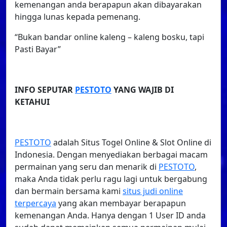
kemenangan anda berapapun akan dibayarakan
hingga lunas kepada pemenang.
“Bukan bandar online kaleng – kaleng bosku, tapi
Pasti Bayar”
INFO SEPUTAR
PESTOTO
YANG WAJIB DI
KETAHUI
PESTOTO
adalah Situs Togel Online & Slot Online di
Indonesia. Dengan menyediakan berbagai macam
permainan yang seru dan menarik di
PESTOTO
,
maka Anda tidak perlu ragu lagi untuk bergabung
dan bermain bersama kami
situs judi online
terpercaya
yang akan membayar berapapun
kemenangan Anda. Hanya dengan 1 User ID anda