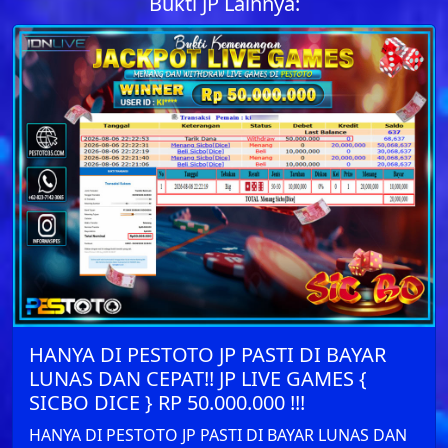
Bukti JP Lainnya:
HANYA DI PESTOTO JP PASTI DI BAYAR
LUNAS DAN CEPAT!! JP LIVE GAMES {
SICBO DICE } RP 50.000.000 !!!
HANYA DI PESTOTO JP PASTI DI BAYAR LUNAS DAN