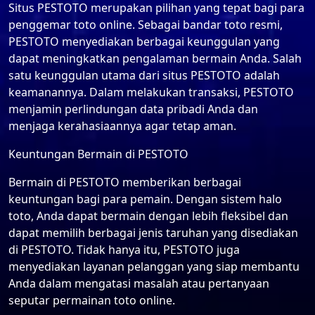
Situs PESTOTO merupakan pilihan yang tepat bagi para
penggemar toto online. Sebagai bandar toto resmi,
PESTOTO menyediakan berbagai keunggulan yang
dapat meningkatkan pengalaman bermain Anda. Salah
satu keunggulan utama dari situs PESTOTO adalah
keamanannya. Dalam melakukan transaksi, PESTOTO
menjamin perlindungan data pribadi Anda dan
menjaga kerahasiaannya agar tetap aman.
Keuntungan Bermain di PESTOTO
Bermain di PESTOTO memberikan berbagai
keuntungan bagi para pemain. Dengan sistem halo
toto, Anda dapat bermain dengan lebih fleksibel dan
dapat memilih berbagai jenis taruhan yang disediakan
di PESTOTO. Tidak hanya itu, PESTOTO juga
menyediakan layanan pelanggan yang siap membantu
Anda dalam mengatasi masalah atau pertanyaan
seputar permainan toto online.