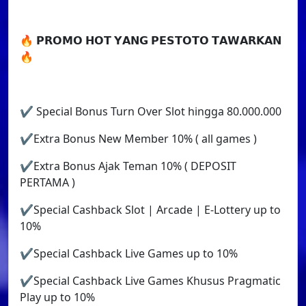
🔥 𝗣𝗥𝗢𝗠𝗢 𝗛𝗢𝗧 𝗬𝗔𝗡𝗚 𝗣𝗘𝗦𝗧𝗢𝗧𝗢 𝗧𝗔𝗪𝗔𝗥𝗞𝗔𝗡
🔥
✔️ Special Bonus Turn Over Slot hingga 80.000.000
✔️Extra Bonus New Member 10% ( all games )
✔️Extra Bonus Ajak Teman 10% ( DEPOSIT
PERTAMA )
✔️Special Cashback Slot | Arcade | E-Lottery up to
10%
✔️Special Cashback Live Games up to 10%
✔️Special Cashback Live Games Khusus Pragmatic
Play up to 10%