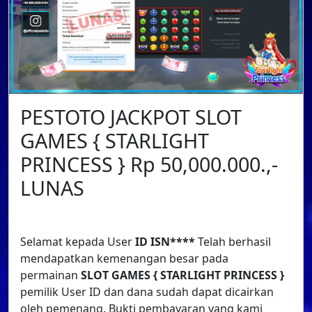
PESTOTO JACKPOT SLOT
GAMES { STARLIGHT
PRINCESS } Rp 50,000.000.,-
LUNAS
Selamat kepada User
ID ISN****
Telah berhasil
mendapatkan kemenangan besar pada
permainan
SLOT GAMES { STARLIGHT PRINCESS }
pemilik User ID dan dana sudah dapat dicairkan
oleh pemenang. Bukti pembayaran yang kami