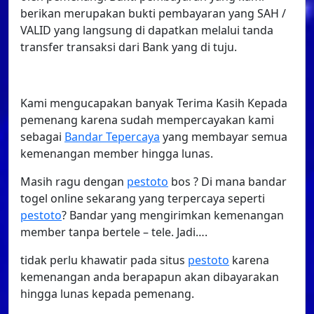
berikan merupakan bukti pembayaran yang SAH /
VALID yang langsung di dapatkan melalui tanda
transfer transaksi dari Bank yang di tuju.
Kami mengucapakan banyak Terima Kasih Kepada
pemenang karena sudah mempercayakan kami
sebagai
Bandar Tepercaya
yang membayar semua
kemenangan member hingga lunas.
Masih ragu dengan
pestoto
bos ? Di mana bandar
togel online sekarang yang terpercaya seperti
pestoto
? Bandar yang mengirimkan kemenangan
member tanpa bertele – tele. Jadi….
tidak perlu khawatir pada situs
pestoto
karena
kemenangan anda berapapun akan dibayarakan
hingga lunas kepada pemenang.