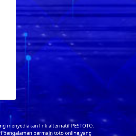
g menyediakan link alternatif PESTOTO,
ri pengalaman bermain toto online yang