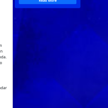
Read More
m
an
da.
no
ndar