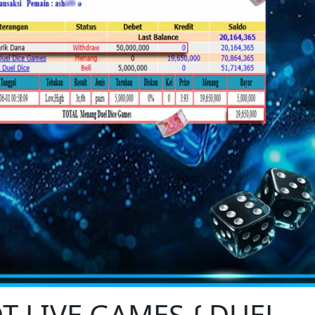
T LIVE GAMES { DUEL