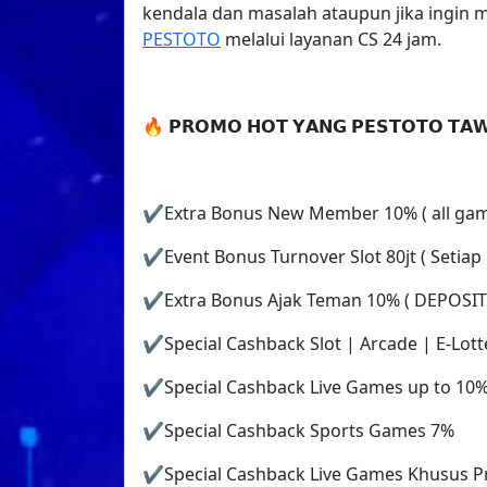
kendala dan masalah ataupun jika ingin m
PESTOTO
melalui layanan CS 24 jam.
🔥 𝗣𝗥𝗢𝗠𝗢 𝗛𝗢𝗧 𝗬𝗔𝗡𝗚 𝗣𝗘𝗦𝗧𝗢𝗧𝗢 𝗧𝗔
✔️Extra Bonus New Member 10% ( all gam
✔️Event Bonus Turnover Slot 80jt ( Setiap
✔️Extra Bonus Ajak Teman 10% ( DEPOSI
✔️Special Cashback Slot | Arcade | E-Lott
✔️Special Cashback Live Games up to 10
✔️Special Cashback Sports Games 7%
✔️Special Cashback Live Games Khusus P