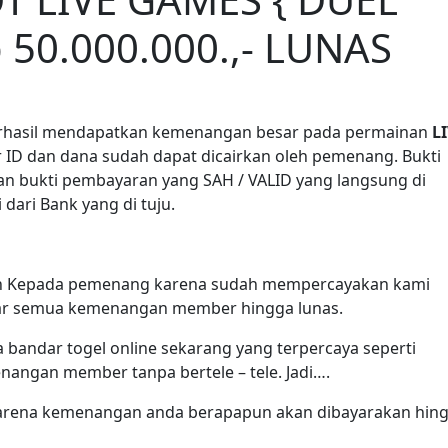
 50.000.000.,- LUNAS
erhasil mendapatkan kemenangan besar pada permainan
L
 ID dan dana sudah dapat dicairkan oleh pemenang. Bukti
n bukti pembayaran yang SAH / VALID yang langsung di
 dari Bank yang di tuju.
h Kepada pemenang karena sudah mempercayakan kami
 semua kemenangan member hingga lunas.
 bandar togel online sekarang yang terpercaya seperti
angan member tanpa bertele – tele. Jadi….
rena kemenangan anda berapapun akan dibayarakan hin