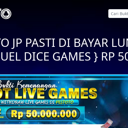
O JP PASTI DI BAYAR LU
UEL DICE GAMES } RP 50.