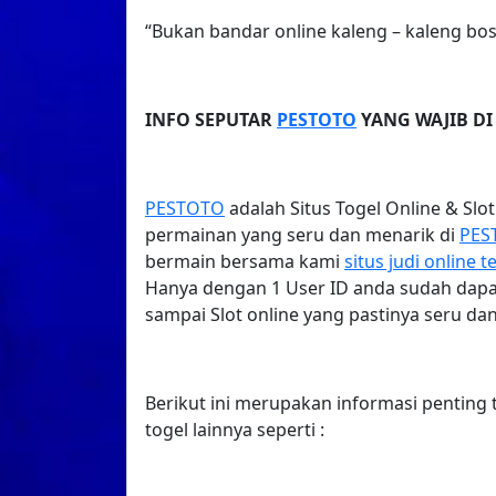
“Bukan bandar online kaleng – kaleng bosk
INFO SEPUTAR
PESTOTO
YANG WAJIB DI
PESTOTO
adalah Situs Togel Online & Sl
permainan yang seru dan menarik di
PES
bermain bersama kami
situs judi online 
Hanya dengan 1 User ID anda sudah dapa
sampai Slot online yang pastinya seru d
Berikut ini merupakan informasi penting 
togel lainnya seperti :