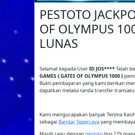
PESTOTO JACKPO
OF OLYMPUS 1000
LUNAS
Selamat kepada User
ID JOS****
Telah b
GAMES { GATES OF OLYMPUS 1000 }
pemi
Bukti pembayaran yang kami berikan mer
dapatkan melalui tanda transfer transaksi
Kami mengucapakan banyak Terima Kasi
sebagai
Bandar Tepercaya
yang membayar
Masih ragu dengan
pestoto
bos ? Di mana