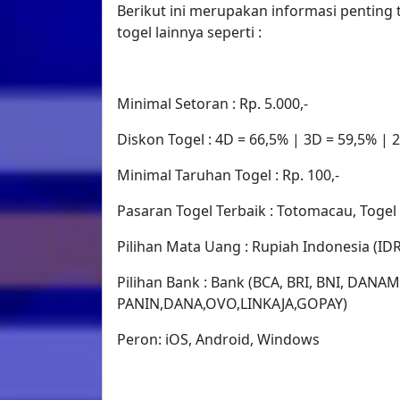
Berikut ini merupakan informasi penting 
togel lainnya seperti :
Minimal Setoran : Rp. 5.000,-
Diskon Togel : 4D = 66,5% | 3D = 59,5% | 
Minimal Taruhan Togel : Rp. 100,-
Pasaran Togel Terbaik : Totomacau, Toge
Pilihan Mata Uang : Rupiah Indonesia (IDR
Pilihan Bank : Bank (BCA, BRI, BNI, DAN
PANIN,DANA,OVO,LINKAJA,GOPAY)
Peron: iOS, Android, Windows