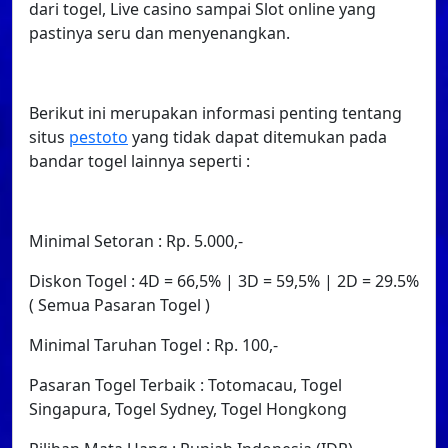
dari togel, Live casino sampai Slot online yang
pastinya seru dan menyenangkan.
Berikut ini merupakan informasi penting tentang
situs
pestoto
yang tidak dapat ditemukan pada
bandar togel lainnya seperti :
Minimal Setoran : Rp. 5.000,-
Diskon Togel : 4D = 66,5% | 3D = 59,5% | 2D = 29.5%
( Semua Pasaran Togel )
Minimal Taruhan Togel : Rp. 100,-
Pasaran Togel Terbaik : Totomacau, Togel
Singapura, Togel Sydney, Togel Hongkong