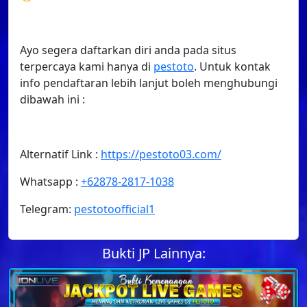
Ayo segera daftarkan diri anda pada situs
terpercaya kami hanya di
pestoto
. Untuk kontak
info pendaftaran lebih lanjut boleh menghubungi
dibawah ini :
Alternatif Link :
https://pestoto03.com/
Whatsapp :
+62878-2817-1038
Telegram:
pestotoofficial1
Bukti JP Lainnya: