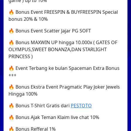
game ) up to 10%
🔥 Bonus Event FREESPIN & BUYFREESPIN Special
bonus 20% & 10%
🔥 Bonus Event Scatter Jajar PG SOFT
🔥 Bonus MAXWIN UP hingga 10.000x ( GATES OF
OLYMPUS,SWEET BONANZA,DAN STARLIGHT
PRINCESS )
🔥 Event Terbang ke bulan Spaceman Extra Bonus
+++
🔥 Bonus Ekstra Event Pragmatic Play Joker Jewels
Hingga 100%
🔥 Bonus T-Shirt Gratis dari
PESTOTO
🔥 Bonus Ajak Teman Klaim live chat 10%
🔥 Bonus Refferal 1%