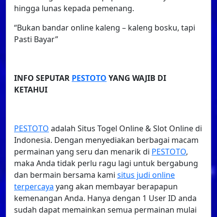
hingga lunas kepada pemenang.
“Bukan bandar online kaleng – kaleng bosku, tapi
Pasti Bayar”
INFO SEPUTAR
PESTOTO
YANG WAJIB DI
KETAHUI
PESTOTO
adalah Situs Togel Online & Slot Online di
Indonesia. Dengan menyediakan berbagai macam
permainan yang seru dan menarik di
PESTOTO
,
maka Anda tidak perlu ragu lagi untuk bergabung
dan bermain bersama kami
situs judi online
terpercaya
yang akan membayar berapapun
kemenangan Anda. Hanya dengan 1 User ID anda
sudah dapat memainkan semua permainan mulai