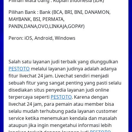
Pilihan Mata Uang : Rupiah Indonesia (IDR)
Pilihan Bank : Bank (BCA, BRI, BNI, DANAMON,
MAYBANK, BSI, PERMATA,
PANIN,DANA,OVO,LINKAJA,GOPAY)
Peron: iOS, Android, Windows
Salah satu layanan judi terbaik yang diunggulkan
PESTOTO
melalui layanan judinya adalah adanya
fitur livechat 24 jam. Livechat sendiri menjadi
sebuah fitur yang sangat penting yang pasti selalu
disediakan situs penyedia layanan judi online
terpercaya seperti
PESTOTO
. Karena dengan
livechat 24 jam, para pemain atau member bisa
selalu mudah terhubung pada layanan customer
service ketika menemukan kendala dan masalah
ataupun jika ingin mengetahui informasi lebih