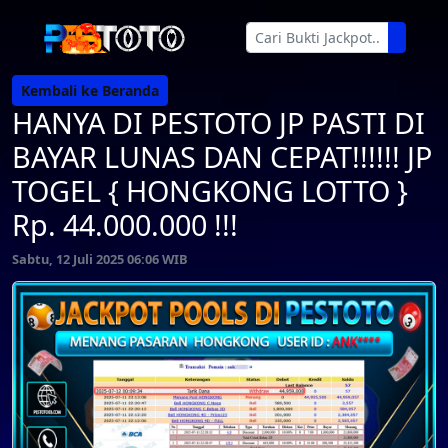
Kembali ke Beranda
HANYA DI PESTOTO JP PASTI DI
BAYAR LUNAS DAN CEPAT!!!!!! JP
TOGEL { HONGKONG LOTTO }
Rp. 44.000.000 !!!
Sabtu, 12 Juli 2025 06:06 WIB