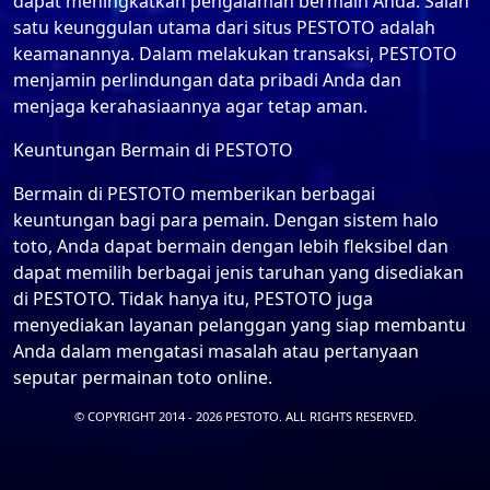
dapat meningkatkan pengalaman bermain Anda. Salah
satu keunggulan utama dari situs PESTOTO adalah
keamanannya. Dalam melakukan transaksi, PESTOTO
menjamin perlindungan data pribadi Anda dan
menjaga kerahasiaannya agar tetap aman.
Keuntungan Bermain di PESTOTO
Bermain di PESTOTO memberikan berbagai
keuntungan bagi para pemain. Dengan sistem halo
toto, Anda dapat bermain dengan lebih fleksibel dan
dapat memilih berbagai jenis taruhan yang disediakan
di PESTOTO. Tidak hanya itu, PESTOTO juga
menyediakan layanan pelanggan yang siap membantu
Anda dalam mengatasi masalah atau pertanyaan
seputar permainan toto online.
© COPYRIGHT 2014 - 2026 PESTOTO. ALL RIGHTS RESERVED.