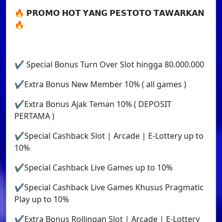
🔥 𝗣𝗥𝗢𝗠𝗢 𝗛𝗢𝗧 𝗬𝗔𝗡𝗚 𝗣𝗘𝗦𝗧𝗢𝗧𝗢 𝗧𝗔𝗪𝗔𝗥𝗞𝗔𝗡
🔥
✔️ Special Bonus Turn Over Slot hingga 80.000.000
✔️Extra Bonus New Member 10% ( all games )
✔️Extra Bonus Ajak Teman 10% ( DEPOSIT
PERTAMA )
✔️Special Cashback Slot | Arcade | E-Lottery up to
10%
✔️Special Cashback Live Games up to 10%
✔️Special Cashback Live Games Khusus Pragmatic
Play up to 10%
✔️Extra Bonus Rollingan Slot | Arcade | E-Lottery