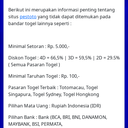
Berikut ini merupakan informasi penting tentang
situs
pestoto
yang tidak dapat ditemukan pada
bandar togel lainnya seperti :
Minimal Setoran : Rp. 5.000,-
Diskon Togel : 4D = 66,5% | 3D = 59,5% | 2D = 29.5%
( Semua Pasaran Togel )
Minimal Taruhan Togel : Rp. 100,-
Pasaran Togel Terbaik : Totomacau, Togel
Singapura, Togel Sydney, Togel Hongkong
Pilihan Mata Uang : Rupiah Indonesia (IDR)
Pilihan Bank : Bank (BCA, BRI, BNI, DANAMON,
MAYBANK, BSI, PERMATA,