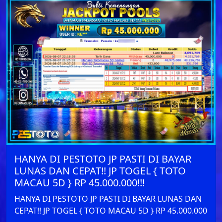
HANYA DI PESTOTO JP PASTI DI BAYAR
LUNAS DAN CEPAT!! JP TOGEL { TOTO
MACAU 5D } RP 45.000.000!!!
HANYA DI PESTOTO JP PASTI DI BAYAR LUNAS DAN
CEPAT!! JP TOGEL { TOTO MACAU 5D } RP 45.000.000