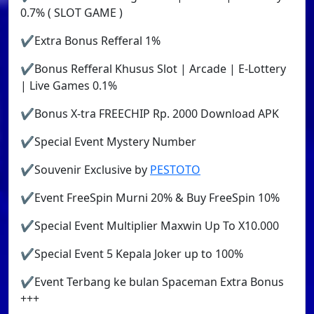
0.7% ( SLOT GAME )
✔️Extra Bonus Refferal 1%
✔️Bonus Refferal Khusus Slot | Arcade | E-Lottery
| Live Games 0.1%
✔️Bonus X-tra FREECHIP Rp. 2000 Download APK
✔️Special Event Mystery Number
✔️Souvenir Exclusive by
PESTOTO
✔️Event FreeSpin Murni 20% & Buy FreeSpin 10%
✔️Special Event Multiplier Maxwin Up To X10.000
✔️Special Event 5 Kepala Joker up to 100%
✔️Event Terbang ke bulan Spaceman Extra Bonus
+++