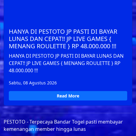
HANYA DI PESTOTO JP PASTI DI BAYAR
LUNAS DAN CEPAT!! JP LIVE GAMES {
MENANG ROULETTE } RP 48.000.000 !!!
HANYA DI PESTOTO JP PASTI DI BAYAR LUNAS DAN
CEPAT!! JP LIVE GAMES { MENANG ROULETTE } RP
48.000.000 !!!
Sabtu, 08 Agustus 2026
Read More
PESTOTO - Terpecaya Bandar Togel pasti membayar
kemenangan member hingga lunas