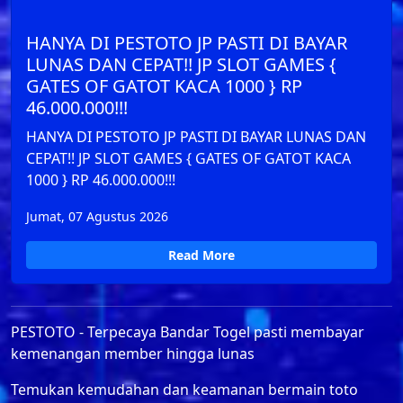
HANYA DI PESTOTO JP PASTI DI BAYAR
LUNAS DAN CEPAT!! JP SLOT GAMES {
GATES OF GATOT KACA 1000 } RP
46.000.000!!!
HANYA DI PESTOTO JP PASTI DI BAYAR LUNAS DAN
CEPAT!! JP SLOT GAMES { GATES OF GATOT KACA
1000 } RP 46.000.000!!!
Jumat, 07 Agustus 2026
Read More
PESTOTO - Terpecaya Bandar Togel pasti membayar
kemenangan member hingga lunas
Temukan kemudahan dan keamanan bermain toto