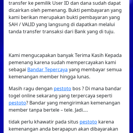
transfer ke pemilik User ID dan dana sudah dapat
dicairkan oleh pemenang. Bukti pembayaran yang
kami berikan merupakan bukti pembayaran yang
SAH / VALID yang langsung di dapatkan melalui
tanda transfer transaksi dari Bank yang di tuju.
Kami mengucapakan banyak Terima Kasih Kepada
pemenang karena sudah mempercayakan kami
sebagai
Bandar Tepercaya
yang membayar semua
kemenangan member hingga lunas.
Masih ragu dengan
pestoto
bos ? Di mana bandar
togel online sekarang yang terpercaya seperti
pestoto
? Bandar yang mengirimkan kemenangan
member tanpa bertele – tele. Jadi….
tidak perlu khawatir pada situs
pestoto
karena
kemenangan anda berapapun akan dibayarakan