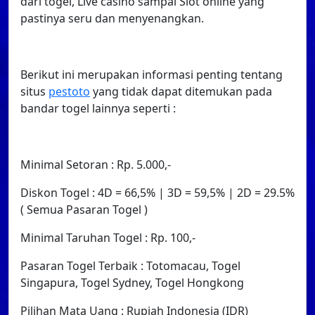
dari togel, Live casino sampai Slot online yang
pastinya seru dan menyenangkan.
Berikut ini merupakan informasi penting tentang
situs
pestoto
yang tidak dapat ditemukan pada
bandar togel lainnya seperti :
Minimal Setoran : Rp. 5.000,-
Diskon Togel : 4D = 66,5% | 3D = 59,5% | 2D = 29.5%
( Semua Pasaran Togel )
Minimal Taruhan Togel : Rp. 100,-
Pasaran Togel Terbaik : Totomacau, Togel
Singapura, Togel Sydney, Togel Hongkong
Pilihan Mata Uang : Rupiah Indonesia (IDR)