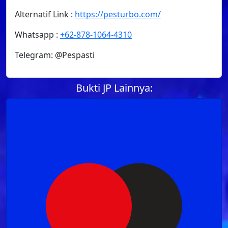
Alternatif Link :
https://pesturbo.com/
Whatsapp :
+62-878-1064-4310
Telegram: @Pespasti
Bukti JP Lainnya: