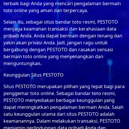
terbaik bagi Anda yang mencari pengalaman bermain
toto online yang aman dan terpercaya.
Selain itu, sebagai situs bandar toto resmi, PESTOTO
menjaga keamanan transaksi dan kerahasiaan data
pribadi Anda. Anda dapat bermain dengan tenang dan
yakin akan privasi Anda. Jadi, jangan ragu untuk
bergabung dengan PESTOTO dan rasakan sensasi
bermain toto online yang menyenangkan dan
menguntungkan.
Keunggulan Situs PESTOTO
Situs PESTOTO merupakan pilihan yang tepat bagi para
penggemar toto online. Sebagai bandar toto resmi,
PESTOTO menyediakan berbagai keunggulan yang
dapat meningkatkan pengalaman bermain Anda. Salah
satu keunggulan utama dari situs PESTOTO adalah
keamanannya. Dalam melakukan transaksi, PESTOTO
menjamin perlindungan data pribadi Anda dan