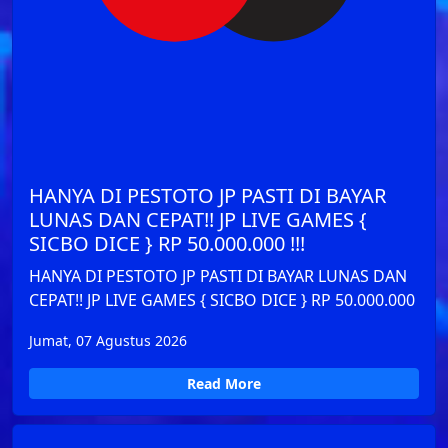
HANYA DI PESTOTO JP PASTI DI BAYAR
LUNAS DAN CEPAT!! JP LIVE GAMES {
SICBO DICE } RP 50.000.000 !!!
HANYA DI PESTOTO JP PASTI DI BAYAR LUNAS DAN
CEPAT!! JP LIVE GAMES { SICBO DICE } RP 50.000.000
Jumat, 07 Agustus 2026
Read More