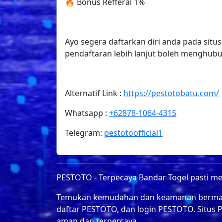
🔥 Bonus Refferal 1%
Ayo segera daftarkan diri anda pada situ
pendaftaran lebih lanjut boleh menghubun
Alternatif Link :
https://pestotobatu.com/
Whatsapp :
+62878-1064-4315
Telegram:
pestotoofficial1
PESTOTO - Terpecaya Bandar Togel pasti 
Temukan kemudahan dan keamanan bermain t
daftar PESTOTO, dan login PESTOTO. Situs
aman dan terpercaya.