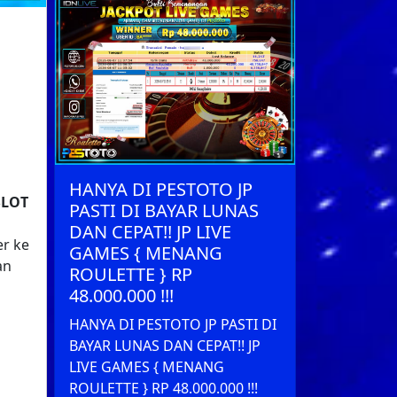
HANYA DI PESTOTO JP
SLOT
PASTI DI BAYAR LUNAS
DAN CEPAT!! JP LIVE
r ke
GAMES { MENANG
an
ROULETTE } RP
48.000.000 !!!
HANYA DI PESTOTO JP PASTI DI
BAYAR LUNAS DAN CEPAT!! JP
LIVE GAMES { MENANG
ROULETTE } RP 48.000.000 !!!