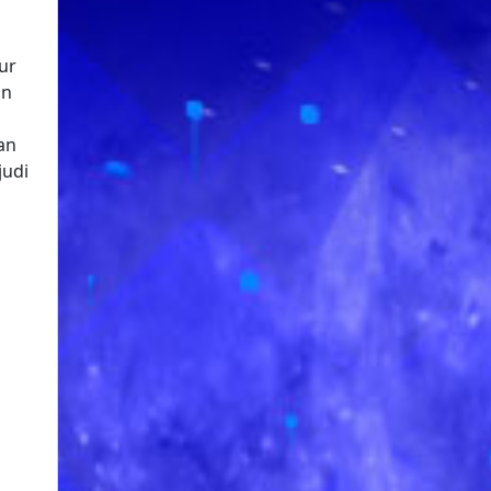
ur
an
an
judi