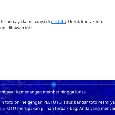
s terpercaya kami hanya di
pestoto
. Untuk kontak info
gi dibawah ini :
membayar kemenangan member hingga lunas
oto online dengan PESTOTO, situs bandar toto resmi yan
 PESTOTO merupakan pilihan terbaik bagi Anda yang menca