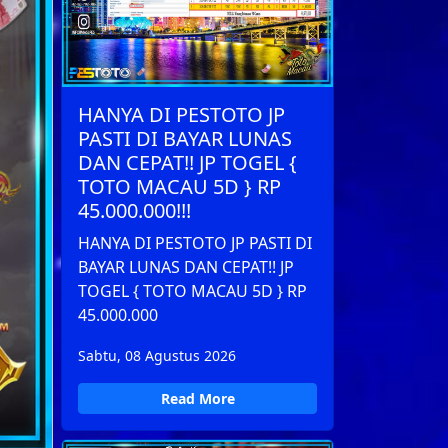
HANYA DI PESTOTO JP
PASTI DI BAYAR LUNAS
DAN CEPAT!! JP TOGEL {
TOTO MACAU 5D } RP
45.000.000!!!
HANYA DI PESTOTO JP PASTI DI
BAYAR LUNAS DAN CEPAT!! JP
TOGEL { TOTO MACAU 5D } RP
45.000.000
Sabtu, 08 Agustus 2026
Read More