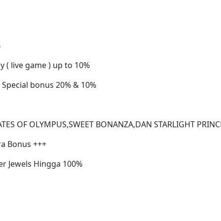
%
( live game ) up to 10%
 Special bonus 20% & 10%
GATES OF OLYMPUS,SWEET BONANZA,DAN STARLIGHT PRINCE
ra Bonus +++
ker Jewels Hingga 100%