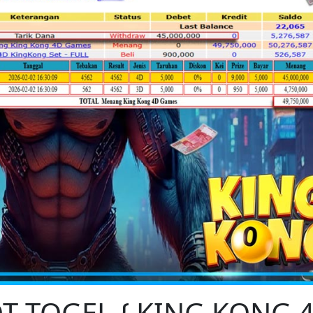
T TOGEL { KING KONG 