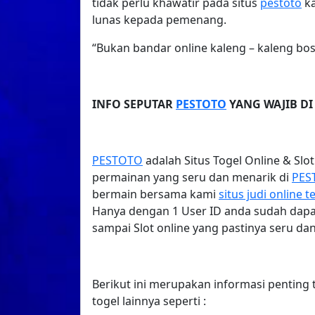
tidak perlu khawatir pada situs
pestoto
ka
lunas kepada pemenang.
“Bukan bandar online kaleng – kaleng bosk
INFO SEPUTAR
PESTOTO
YANG WAJIB DI
PESTOTO
adalah Situs Togel Online & Sl
permainan yang seru dan menarik di
PES
bermain bersama kami
situs judi online 
Hanya dengan 1 User ID anda sudah dapa
sampai Slot online yang pastinya seru d
Berikut ini merupakan informasi penting 
togel lainnya seperti :