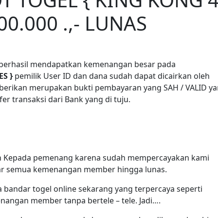
00.000 .,- LUNAS
 berhasil mendapatkan kemenangan besar pada
S }
pemilik User ID dan dana sudah dapat dicairkan oleh
berikan merupakan bukti pembayaran yang SAH / VALID y
er transaksi dari Bank yang di tuju.
h Kepada pemenang karena sudah mempercayakan kami
 semua kemenangan member hingga lunas.
 bandar togel online sekarang yang terpercaya seperti
angan member tanpa bertele – tele. Jadi….