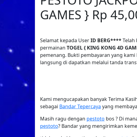
GAMES } Rp 45,0
Selamat kepada User
ID BERG****
Telah
permainan
TOGEL { KING KONG 4D GAME
pemenang. Bukti pembayaran yang kami 
langsung di dapatkan melalui tanda transf
Kami mengucapakan banyak Terima Kasi
sebagai
Bandar Tepercaya
yang membayar
Masih ragu dengan
pestoto
bos ? Di mana
pestoto
? Bandar yang mengirimkan kemen