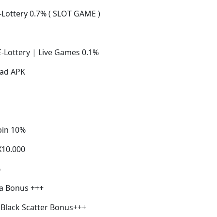
-Lottery 0.7% ( SLOT GAME )
E-Lottery | Live Games 0.1%
oad APK
pin 10%
X10.000
%
a Bonus +++
 Black Scatter Bonus+++