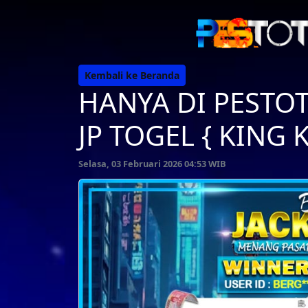
Kembali ke Beranda
HANYA DI PESTOT
JP TOGEL { KING 
Selasa, 03 Februari 2026 04:53 WIB