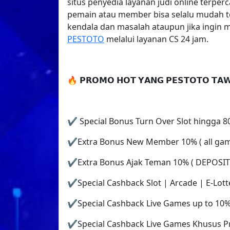
situs penyedia layanan judi online terper
pemain atau member bisa selalu mudah 
kendala dan masalah ataupun jika ingin m
PESTOTO
melalui layanan CS 24 jam.
🔥 𝗣𝗥𝗢𝗠𝗢 𝗛𝗢𝗧 𝗬𝗔𝗡𝗚 𝗣𝗘𝗦𝗧𝗢𝗧𝗢 𝗧𝗔
✔️ Special Bonus Turn Over Slot hingga 8
✔️Extra Bonus New Member 10% ( all gam
✔️Extra Bonus Ajak Teman 10% ( DEPOSI
✔️Special Cashback Slot | Arcade | E-Lott
✔️Special Cashback Live Games up to 10
✔️Special Cashback Live Games Khusus P