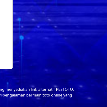
g menyediakan link alternatif PESTOTO,
ri pengalaman bermain toto online yang