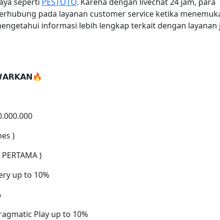
caya seperti
PESTOTO
. Karena dengan livechat 24 jam, para
terhubung pada layanan customer service ketika menemuk
engetahui informasi lebih lengkap terkait dengan layanan 
𝗪𝗔𝗥𝗞𝗔𝗡🔥
0.000.000
es )
T PERTAMA )
ery up to 10%
%
ragmatic Play up to 10%