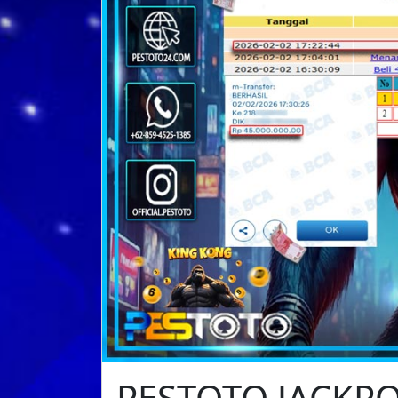
PESTOTO JACKPO