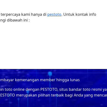
s terpercaya kami hanya di
pestoto
. Untuk kontak info
gi dibawah ini :
membayar kemenangan member hingga lunas
oto online dengan PESTOTO, situs bandar toto resmi yan
 PESTOTO merupakan pilihan terbaik bagi Anda yang menca