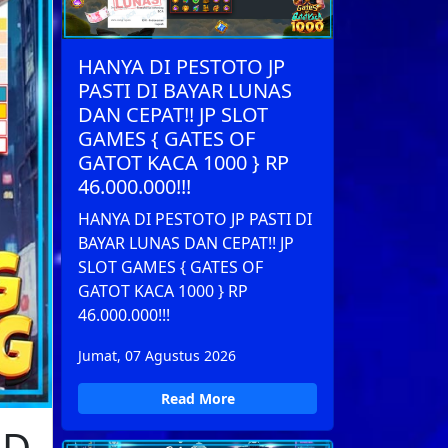
HANYA DI PESTOTO JP
PASTI DI BAYAR LUNAS
DAN CEPAT!! JP SLOT
GAMES { GATES OF
GATOT KACA 1000 } RP
46.000.000!!!
HANYA DI PESTOTO JP PASTI DI
BAYAR LUNAS DAN CEPAT!! JP
SLOT GAMES { GATES OF
GATOT KACA 1000 } RP
46.000.000!!!
Jumat, 07 Agustus 2026
Read More
4D