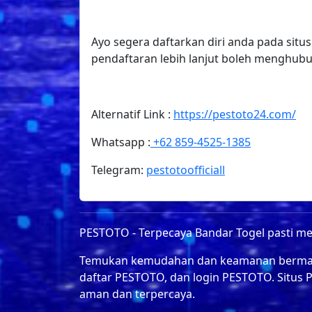
Ayo segera daftarkan diri anda pada situ
pendaftaran lebih lanjut boleh menghubun
Alternatif Link :
https://pestoto24.com/
Whatsapp :
+62 859-4525-1385
Telegram:
pestotoofficiall
PESTOTO - Terpecaya Bandar Togel pasti 
Temukan kemudahan dan keamanan bermain t
daftar PESTOTO, dan login PESTOTO. Situs
aman dan terpercaya.