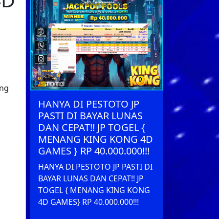
ang
HANYA DI PESTOTO JP
PASTI DI BAYAR LUNAS
DAN CEPAT!! JP TOGEL {
MENANG KING KONG 4D
GAMES } RP 40.000.000!!!
HANYA DI PESTOTO JP PASTI DI
BAYAR LUNAS DAN CEPAT!! JP
TOGEL { MENANG KING KONG
4D GAMES} RP 40.000.000!!!