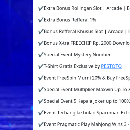
✔️Extra Bonus Rollingan Slot | Arcade | E
✔️Extra Bonus Refferal 1%
✔️Bonus Refferal Khusus Slot | Arcade | 
✔️Bonus X-tra FREECHIP Rp. 2000 Downl
✔️Special Event Mystery Number
✔️T-Shirt Gratis Exclusive by
PESTOTO
✔️Event FreeSpin Murni 20% & Buy FreeS
✔️Special Event Multiplier Maxwin Up To 
✔️Special Event 5 Kepala Joker up to 100
✔️Event Terbang ke bulan Spaceman Extr
✔️Event Pragmatic Play Mahjong Wins 3 -