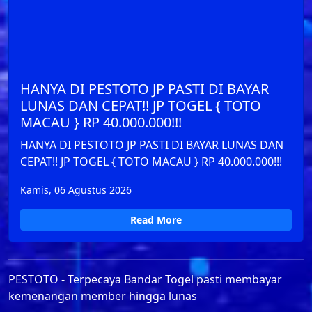
HANYA DI PESTOTO JP PASTI DI BAYAR
LUNAS DAN CEPAT!! JP TOGEL { TOTO
MACAU } RP 40.000.000!!!
HANYA DI PESTOTO JP PASTI DI BAYAR LUNAS DAN
CEPAT!! JP TOGEL { TOTO MACAU } RP 40.000.000!!!
Kamis, 06 Agustus 2026
Read More
PESTOTO - Terpecaya Bandar Togel pasti membayar
kemenangan member hingga lunas