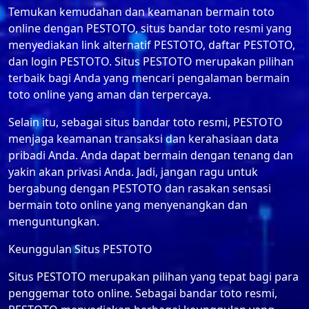
Temukan kemudahan dan keamanan bermain toto
online dengan PESTOTO, situs bandar toto resmi yang
menyediakan link alternatif PESTOTO, daftar PESTOTO,
dan login PESTOTO. Situs PESTOTO merupakan pilihan
terbaik bagi Anda yang mencari pengalaman bermain
toto online yang aman dan terpercaya.
Selain itu, sebagai situs bandar toto resmi, PESTOTO
menjaga keamanan transaksi dan kerahasiaan data
pribadi Anda. Anda dapat bermain dengan tenang dan
yakin akan privasi Anda. Jadi, jangan ragu untuk
bergabung dengan PESTOTO dan rasakan sensasi
bermain toto online yang menyenangkan dan
menguntungkan.
Keunggulan Situs PESTOTO
Situs PESTOTO merupakan pilihan yang tepat bagi para
penggemar toto online. Sebagai bandar toto resmi,