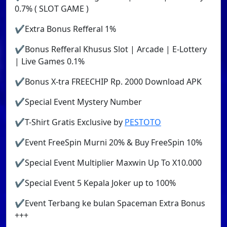
0.7% ( SLOT GAME )
✔️Extra Bonus Refferal 1%
✔️Bonus Refferal Khusus Slot | Arcade | E-Lottery
| Live Games 0.1%
✔️Bonus X-tra FREECHIP Rp. 2000 Download APK
✔️Special Event Mystery Number
✔️T-Shirt Gratis Exclusive by
PESTOTO
✔️Event FreeSpin Murni 20% & Buy FreeSpin 10%
✔️Special Event Multiplier Maxwin Up To X10.000
✔️Special Event 5 Kepala Joker up to 100%
✔️Event Terbang ke bulan Spaceman Extra Bonus
+++