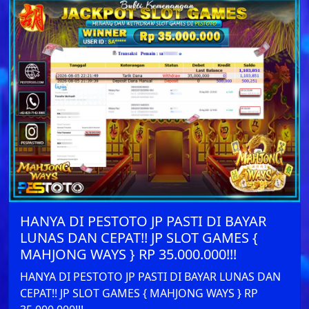
HANYA DI PESTOTO JP PASTI DI BAYAR
LUNAS DAN CEPAT!! JP SLOT GAMES {
MAHJONG WAYS } RP 35.000.000!!!
HANYA DI PESTOTO JP PASTI DI BAYAR LUNAS DAN
CEPAT!! JP SLOT GAMES { MAHJONG WAYS } RP