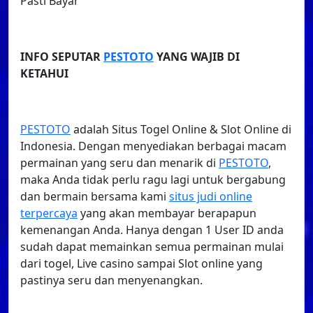
Pasti Bayar”
INFO SEPUTAR
PESTOTO
YANG WAJIB DI
KETAHUI
PESTOTO
adalah Situs Togel Online & Slot Online di
Indonesia. Dengan menyediakan berbagai macam
permainan yang seru dan menarik di
PESTOTO
,
maka Anda tidak perlu ragu lagi untuk bergabung
dan bermain bersama kami
situs judi online
terpercaya
yang akan membayar berapapun
kemenangan Anda. Hanya dengan 1 User ID anda
sudah dapat memainkan semua permainan mulai
dari togel, Live casino sampai Slot online yang
pastinya seru dan menyenangkan.