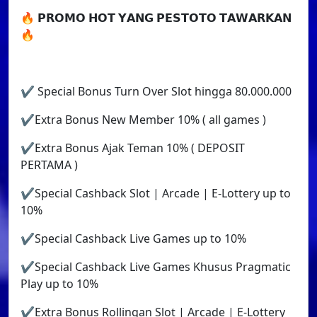
🔥 𝗣𝗥𝗢𝗠𝗢 𝗛𝗢𝗧 𝗬𝗔𝗡𝗚 𝗣𝗘𝗦𝗧𝗢𝗧𝗢 𝗧𝗔𝗪𝗔𝗥𝗞𝗔𝗡
🔥
✔️ Special Bonus Turn Over Slot hingga 80.000.000
✔️Extra Bonus New Member 10% ( all games )
✔️Extra Bonus Ajak Teman 10% ( DEPOSIT
PERTAMA )
✔️Special Cashback Slot | Arcade | E-Lottery up to
10%
✔️Special Cashback Live Games up to 10%
✔️Special Cashback Live Games Khusus Pragmatic
Play up to 10%
✔️Extra Bonus Rollingan Slot | Arcade | E-Lottery