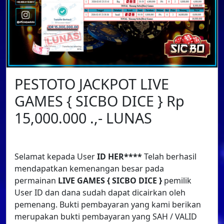
PESTOTO JACKPOT LIVE
GAMES { SICBO DICE } Rp
15,000.000 .,- LUNAS
Selamat kepada User
ID HER****
Telah berhasil
mendapatkan kemenangan besar pada
permainan
LIVE GAMES { SICBO DICE }
pemilik
User ID dan dana sudah dapat dicairkan oleh
pemenang. Bukti pembayaran yang kami berikan
merupakan bukti pembayaran yang SAH / VALID