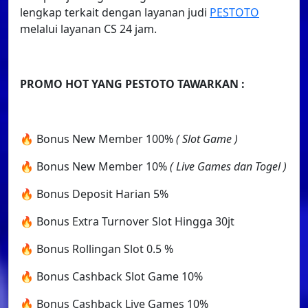
lengkap terkait dengan layanan judi
PESTOTO
melalui layanan CS 24 jam.
PROMO HOT YANG PESTOTO TAWARKAN :
🔥 Bonus New Member 100%
( Slot Game )
🔥 Bonus New Member 10%
( Live Games dan Togel )
🔥 Bonus Deposit Harian 5%
🔥 Bonus Extra Turnover Slot Hingga 30jt
🔥 Bonus Rollingan Slot 0.5 %
🔥 Bonus Cashback Slot Game 10%
🔥 Bonus Cashback Live Games 10%