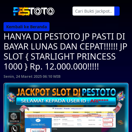
Kembali ke Beranda
HANYA DI PESTOTO JP PASTI DI
BAYAR LUNAS DAN CEPAT!!!!!! JP
SLOT { STARLIGHT PRINCESS
1000 } Rp. 12.000.000!!!!!
Senin, 24 Maret 2025 06:10 WIB