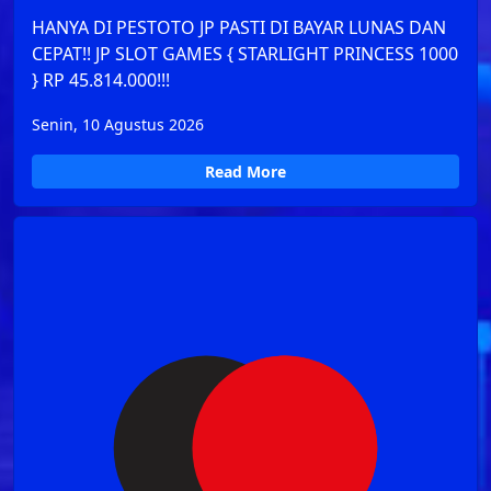
HANYA DI PESTOTO JP PASTI DI BAYAR LUNAS DAN
CEPAT!! JP SLOT GAMES { STARLIGHT PRINCESS 1000
} RP 45.814.000!!!
Senin, 10 Agustus 2026
Read More