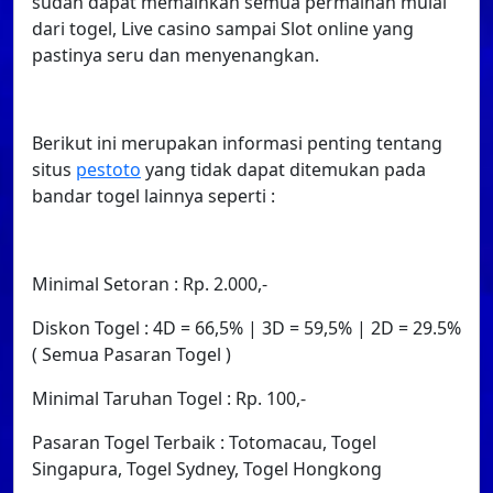
sudah dapat memainkan semua permainan mulai
dari togel, Live casino sampai Slot online yang
pastinya seru dan menyenangkan.
Berikut ini merupakan informasi penting tentang
situs
pestoto
yang tidak dapat ditemukan pada
bandar togel lainnya seperti :
Minimal Setoran : Rp. 2.000,-
Diskon Togel : 4D = 66,5% | 3D = 59,5% | 2D = 29.5%
( Semua Pasaran Togel )
Minimal Taruhan Togel : Rp. 100,-
Pasaran Togel Terbaik : Totomacau, Togel
Singapura, Togel Sydney, Togel Hongkong