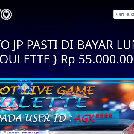
 JP PASTI DI BAYAR LU
OULETTE } Rp 55.000.000