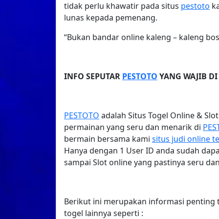
tidak perlu khawatir pada situs
pestoto
ka
lunas kepada pemenang.
“Bukan bandar online kaleng – kaleng bosk
INFO SEPUTAR
PESTOTO
YANG WAJIB DI
PESTOTO
adalah Situs Togel Online & Sl
permainan yang seru dan menarik di
PES
bermain bersama kami
situs judi online 
Hanya dengan 1 User ID anda sudah dapa
sampai Slot online yang pastinya seru d
Berikut ini merupakan informasi penting 
togel lainnya seperti :