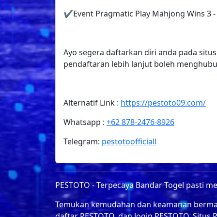
✔️Event Pragmatic Play Mahjong Wins 3 -
Ayo segera daftarkan diri anda pada situ
pendaftaran lebih lanjut boleh menghubun
Alternatif Link :
https://pestoto09.com/
Whatsapp :
+62 878-2476-8926
Telegram:
pestotoofficiall
PESTOTO - Terpecaya Bandar Togel pasti 
Temukan kemudahan dan keamanan bermain t
daftar PESTOTO, dan login PESTOTO. Situs