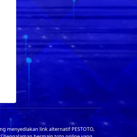
g menyediakan link alternatif PESTOTO,
ri pengalaman bermain toto online yang