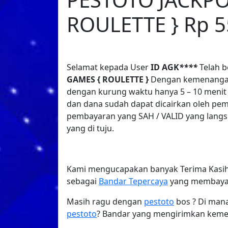
ROULETTE } Rp 5
Selamat kepada User
ID AGK
****
Telah 
GAMES { ROULETTE }
Dengan kemenanga
dengan kurung waktu hanya 5 – 10 menit
dan dana sudah dapat dicairkan oleh pe
pembayaran yang SAH / VALID yang langsu
yang di tuju.
Kami mengucapakan banyak Terima Kasi
sebagai
Bandar Tepercaya
yang membayar
Masih ragu dengan
pestoto
bos ? Di mana
pestoto
? Bandar yang mengirimkan kemen