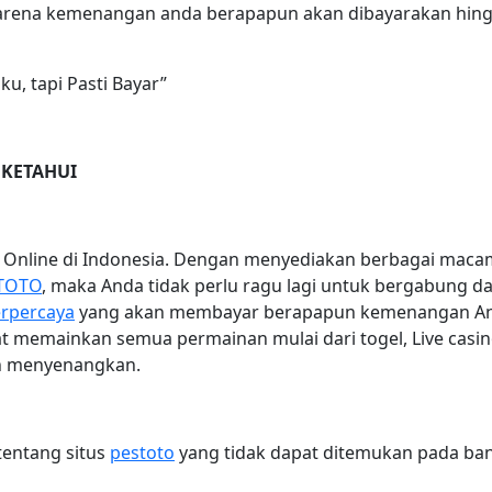
rena kemenangan anda berapapun akan dibayarakan hin
u, tapi Pasti Bayar”
 KETAHUI
ot Online di Indonesia. Dengan menyediakan berbagai maca
TOTO
, maka Anda tidak perlu ragu lagi untuk bergabung d
terpercaya
yang akan membayar berapapun kemenangan An
t memainkan semua permainan mulai dari togel, Live casi
an menyenangkan.
tentang situs
pestoto
yang tidak dapat ditemukan pada ba