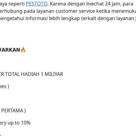
caya seperti
PESTOTO
. Karena dengan livechat 24 jam, para
terhubung pada layanan customer service ketika menemuk
engetahui informasi lebih lengkap terkait dengan layanan 
𝗪𝗔𝗥𝗞𝗔𝗡🔥
 TOTAL HADIAH 1 MILIYAR
es )
T PERTAMA )
ery up to 10%
%