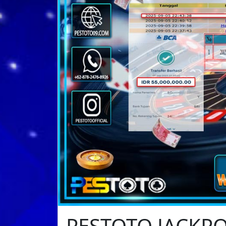
PESTOTO JACKPO