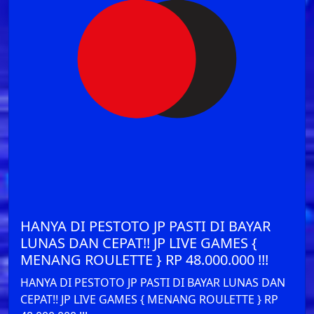
HANYA DI PESTOTO JP PASTI DI BAYAR
LUNAS DAN CEPAT!! JP LIVE GAMES {
MENANG ROULETTE } RP 48.000.000 !!!
HANYA DI PESTOTO JP PASTI DI BAYAR LUNAS DAN
CEPAT!! JP LIVE GAMES { MENANG ROULETTE } RP