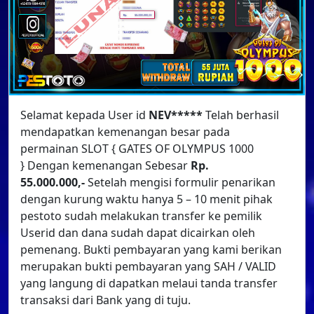
Selamat kepada User id
NEV*****
Telah berhasil
mendapatkan kemenangan besar pada
permainan SLOT { GATES OF OLYMPUS 1000
} Dengan kemenangan Sebesar
Rp.
55.000.000,-
Setelah mengisi formulir penarikan
dengan kurung waktu hanya 5 – 10 menit pihak
pestoto sudah melakukan transfer ke pemilik
Userid dan dana sudah dapat dicairkan oleh
pemenang. Bukti pembayaran yang kami berikan
merupakan bukti pembayaran yang SAH / VALID
yang langung di dapatkan melaui tanda transfer
transaksi dari Bank yang di tuju.