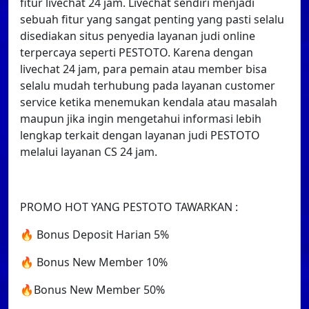
fitur livechat 24 jam. Livechat sendiri menjadi
sebuah fitur yang sangat penting yang pasti selalu
disediakan situs penyedia layanan judi online
terpercaya seperti PESTOTO. Karena dengan
livechat 24 jam, para pemain atau member bisa
selalu mudah terhubung pada layanan customer
service ketika menemukan kendala atau masalah
maupun jika ingin mengetahui informasi lebih
lengkap terkait dengan layanan judi PESTOTO
melalui layanan CS 24 jam.
PROMO HOT YANG PESTOTO TAWARKAN :
🔥 Bonus Deposit Harian 5%
🔥 Bonus New Member 10%
🔥Bonus New Member 50%