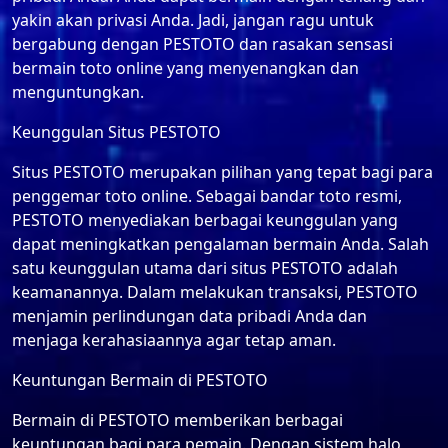
yakin akan privasi Anda. Jadi, jangan ragu untuk
bergabung dengan PESTOTO dan rasakan sensasi
bermain toto online yang menyenangkan dan
menguntungkan.
Keunggulan Situs PESTOTO
Situs PESTOTO merupakan pilihan yang tepat bagi para
penggemar toto online. Sebagai bandar toto resmi,
PESTOTO menyediakan berbagai keunggulan yang
dapat meningkatkan pengalaman bermain Anda. Salah
satu keunggulan utama dari situs PESTOTO adalah
keamanannya. Dalam melakukan transaksi, PESTOTO
menjamin perlindungan data pribadi Anda dan
menjaga kerahasiaannya agar tetap aman.
Keuntungan Bermain di PESTOTO
Bermain di PESTOTO memberikan berbagai
keuntungan bagi para pemain. Dengan sistem halo