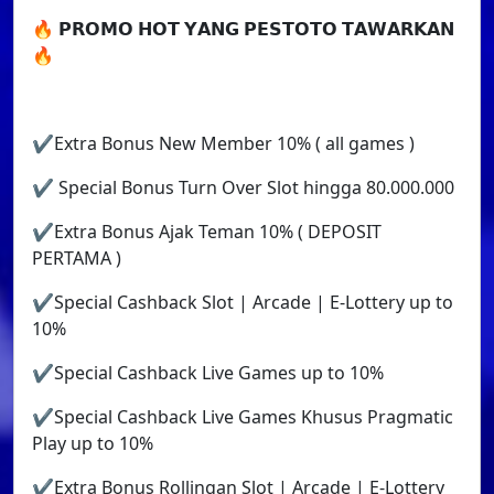
🔥 𝗣𝗥𝗢𝗠𝗢 𝗛𝗢𝗧 𝗬𝗔𝗡𝗚 𝗣𝗘𝗦𝗧𝗢𝗧𝗢 𝗧𝗔𝗪𝗔𝗥𝗞𝗔𝗡
🔥
✔️Extra Bonus New Member 10% ( all games )
✔️ Special Bonus Turn Over Slot hingga 80.000.000
✔️Extra Bonus Ajak Teman 10% ( DEPOSIT
PERTAMA )
✔️Special Cashback Slot | Arcade | E-Lottery up to
10%
✔️Special Cashback Live Games up to 10%
✔️Special Cashback Live Games Khusus Pragmatic
Play up to 10%
✔️Extra Bonus Rollingan Slot | Arcade | E-Lottery