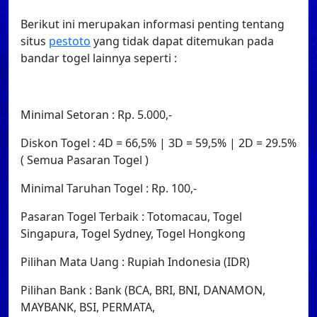
Berikut ini merupakan informasi penting tentang
situs
pestoto
yang tidak dapat ditemukan pada
bandar togel lainnya seperti :
Minimal Setoran : Rp. 5.000,-
Diskon Togel : 4D = 66,5% | 3D = 59,5% | 2D = 29.5%
( Semua Pasaran Togel )
Minimal Taruhan Togel : Rp. 100,-
Pasaran Togel Terbaik : Totomacau, Togel
Singapura, Togel Sydney, Togel Hongkong
Pilihan Mata Uang : Rupiah Indonesia (IDR)
Pilihan Bank : Bank (BCA, BRI, BNI, DANAMON,
MAYBANK, BSI, PERMATA,