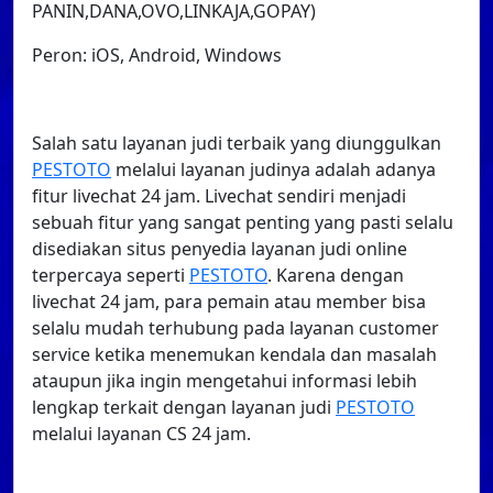
PANIN,DANA,OVO,LINKAJA,GOPAY)
Peron: iOS, Android, Windows
Salah satu layanan judi terbaik yang diunggulkan
PESTOTO
melalui layanan judinya adalah adanya
fitur livechat 24 jam. Livechat sendiri menjadi
sebuah fitur yang sangat penting yang pasti selalu
disediakan situs penyedia layanan judi online
terpercaya seperti
PESTOTO
. Karena dengan
livechat 24 jam, para pemain atau member bisa
selalu mudah terhubung pada layanan customer
service ketika menemukan kendala dan masalah
ataupun jika ingin mengetahui informasi lebih
lengkap terkait dengan layanan judi
PESTOTO
melalui layanan CS 24 jam.