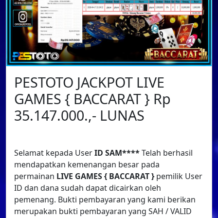
PESTOTO JACKPOT LIVE
GAMES { BACCARAT } Rp
35.147.000.,- LUNAS
Selamat kepada User
ID SAM****
Telah berhasil
mendapatkan kemenangan besar pada
permainan
LIVE GAMES { BACCARAT }
pemilik User
ID dan dana sudah dapat dicairkan oleh
pemenang. Bukti pembayaran yang kami berikan
merupakan bukti pembayaran yang SAH / VALID