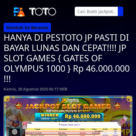
Kembali ke Beranda
HANYA DI PESTOTO JP PASTI DI
BAYAR LUNAS DAN CEPAT!!!! JP
SLOT GAMES { GATES OF
OLYMPUS 1000 } Rp 46.000.000
!!!
Kamis, 28 Agustus 2025 06:17 WIB