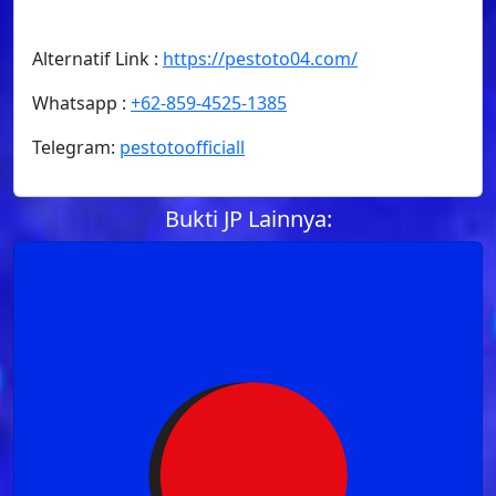
Alternatif Link :
https://pestoto04.com/
Whatsapp :
+62-859-4525-1385
Telegram:
pestotoofficiall
Bukti JP Lainnya: