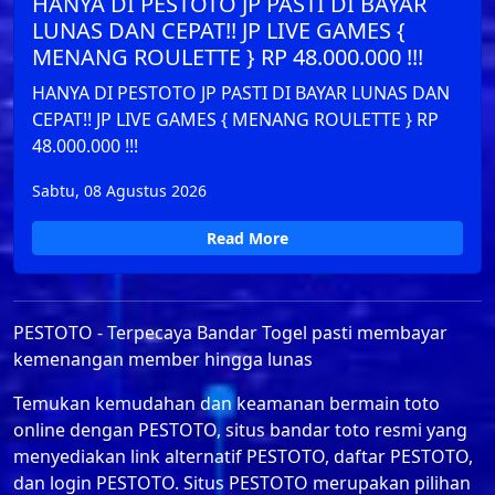
HANYA DI PESTOTO JP PASTI DI BAYAR
LUNAS DAN CEPAT!! JP LIVE GAMES {
MENANG ROULETTE } RP 48.000.000 !!!
HANYA DI PESTOTO JP PASTI DI BAYAR LUNAS DAN
CEPAT!! JP LIVE GAMES { MENANG ROULETTE } RP
48.000.000 !!!
Sabtu, 08 Agustus 2026
Read More
PESTOTO - Terpecaya Bandar Togel pasti membayar
kemenangan member hingga lunas
Temukan kemudahan dan keamanan bermain toto
online dengan PESTOTO, situs bandar toto resmi yang
menyediakan link alternatif PESTOTO, daftar PESTOTO,
dan login PESTOTO. Situs PESTOTO merupakan pilihan