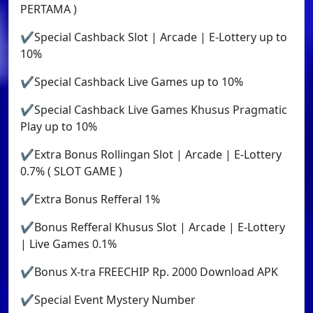
PERTAMA )
✔️Special Cashback Slot | Arcade | E-Lottery up to
10%
✔️Special Cashback Live Games up to 10%
✔️Special Cashback Live Games Khusus Pragmatic
Play up to 10%
✔️Extra Bonus Rollingan Slot | Arcade | E-Lottery
0.7% ( SLOT GAME )
✔️Extra Bonus Refferal 1%
✔️Bonus Refferal Khusus Slot | Arcade | E-Lottery
| Live Games 0.1%
✔️Bonus X-tra FREECHIP Rp. 2000 Download APK
✔️Special Event Mystery Number