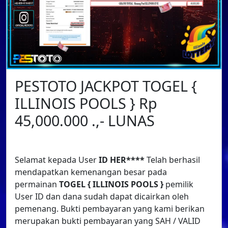
PESTOTO JACKPOT TOGEL {
ILLINOIS POOLS } Rp
45,000.000 .,- LUNAS
Selamat kepada User
ID HER****
Telah berhasil
mendapatkan kemenangan besar pada
permainan
TOGEL { ILLINOIS POOLS }
pemilik
User ID dan dana sudah dapat dicairkan oleh
pemenang. Bukti pembayaran yang kami berikan
merupakan bukti pembayaran yang SAH / VALID