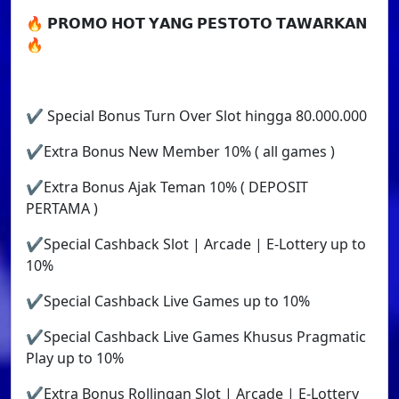
🔥 𝗣𝗥𝗢𝗠𝗢 𝗛𝗢𝗧 𝗬𝗔𝗡𝗚 𝗣𝗘𝗦𝗧𝗢𝗧𝗢 𝗧𝗔𝗪𝗔𝗥𝗞𝗔𝗡
🔥
✔️ Special Bonus Turn Over Slot hingga 80.000.000
✔️Extra Bonus New Member 10% ( all games )
✔️Extra Bonus Ajak Teman 10% ( DEPOSIT
PERTAMA )
✔️Special Cashback Slot | Arcade | E-Lottery up to
10%
✔️Special Cashback Live Games up to 10%
✔️Special Cashback Live Games Khusus Pragmatic
Play up to 10%
✔️Extra Bonus Rollingan Slot | Arcade | E-Lottery