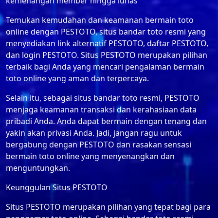
kemenangan member hingga lunas
Temukan kemudahan dan keamanan bermain toto
online dengan PESTOTO, situs bandar toto resmi yang
menyediakan link alternatif PESTOTO, daftar PESTOTO,
dan login PESTOTO. Situs PESTOTO merupakan pilihan
terbaik bagi Anda yang mencari pengalaman bermain
toto online yang aman dan terpercaya.
Selain itu, sebagai situs bandar toto resmi, PESTOTO
menjaga keamanan transaksi dan kerahasiaan data
pribadi Anda. Anda dapat bermain dengan tenang dan
yakin akan privasi Anda. Jadi, jangan ragu untuk
bergabung dengan PESTOTO dan rasakan sensasi
bermain toto online yang menyenangkan dan
menguntungkan.
Keunggulan Situs PESTOTO
Situs PESTOTO merupakan pilihan yang tepat bagi para