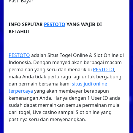
Pasti Bayar”
INFO SEPUTAR
PESTOTO
YANG WAJIB DI
KETAHUI
PESTOTO
adalah Situs Togel Online & Slot Online di
Indonesia. Dengan menyediakan berbagai macam
permainan yang seru dan menarik di
PESTOTO
,
maka Anda tidak perlu ragu lagi untuk bergabung
dan bermain bersama kami
situs judi online
terpercaya
yang akan membayar berapapun
kemenangan Anda. Hanya dengan 1 User ID anda
sudah dapat memainkan semua permainan mulai
dari togel, Live casino sampai Slot online yang
pastinya seru dan menyenangkan.