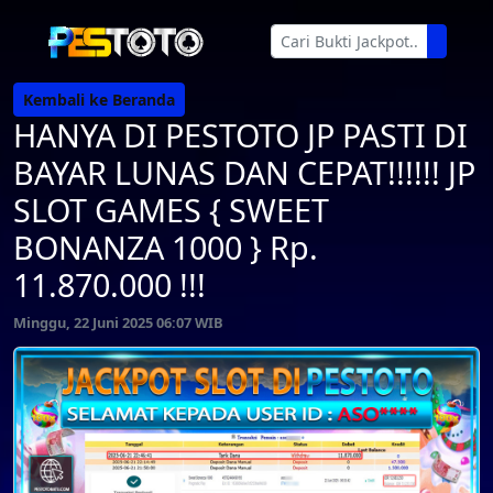
Kembali ke Beranda
HANYA DI PESTOTO JP PASTI DI
BAYAR LUNAS DAN CEPAT!!!!!! JP
SLOT GAMES { SWEET
BONANZA 1000 } Rp.
11.870.000 !!!
Minggu, 22 Juni 2025 06:07 WIB