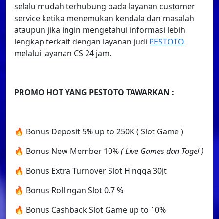
selalu mudah terhubung pada layanan customer
service ketika menemukan kendala dan masalah
ataupun jika ingin mengetahui informasi lebih
lengkap terkait dengan layanan judi
PESTOTO
melalui layanan CS 24 jam.
PROMO HOT YANG PESTOTO TAWARKAN :
🔥 Bonus Deposit 5% up to 250K ( Slot Game )
🔥 Bonus New Member 10%
( Live Games dan Togel )
🔥 Bonus Extra Turnover Slot Hingga 30jt
🔥 Bonus Rollingan Slot 0.7 %
🔥 Bonus Cashback Slot Game up to 10%