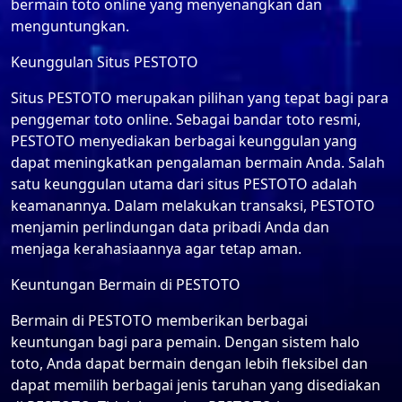
bermain toto online yang menyenangkan dan
menguntungkan.
Keunggulan Situs PESTOTO
Situs PESTOTO merupakan pilihan yang tepat bagi para
penggemar toto online. Sebagai bandar toto resmi,
PESTOTO menyediakan berbagai keunggulan yang
dapat meningkatkan pengalaman bermain Anda. Salah
satu keunggulan utama dari situs PESTOTO adalah
keamanannya. Dalam melakukan transaksi, PESTOTO
menjamin perlindungan data pribadi Anda dan
menjaga kerahasiaannya agar tetap aman.
Keuntungan Bermain di PESTOTO
Bermain di PESTOTO memberikan berbagai
keuntungan bagi para pemain. Dengan sistem halo
toto, Anda dapat bermain dengan lebih fleksibel dan
dapat memilih berbagai jenis taruhan yang disediakan