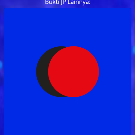
Bukti JP Lainnya: