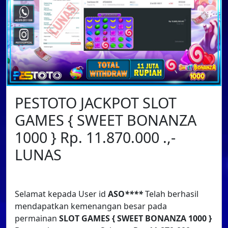
PESTOTO JACKPOT SLOT
GAMES { SWEET BONANZA
1000 } Rp. 11.870.000 .,-
LUNAS
Selamat kepada User id
ASO
****
Telah berhasil
mendapatkan kemenangan besar pada
permainan
SLOT GAMES { SWEET BONANZA 1000 }