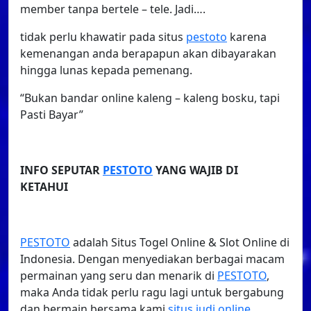
member tanpa bertele – tele. Jadi….
tidak perlu khawatir pada situs
pestoto
karena
kemenangan anda berapapun akan dibayarakan
hingga lunas kepada pemenang.
“Bukan bandar online kaleng – kaleng bosku, tapi
Pasti Bayar”
INFO SEPUTAR
PESTOTO
YANG WAJIB DI
KETAHUI
PESTOTO
adalah Situs Togel Online & Slot Online di
Indonesia. Dengan menyediakan berbagai macam
permainan yang seru dan menarik di
PESTOTO
,
maka Anda tidak perlu ragu lagi untuk bergabung
dan bermain bersama kami
situs judi online