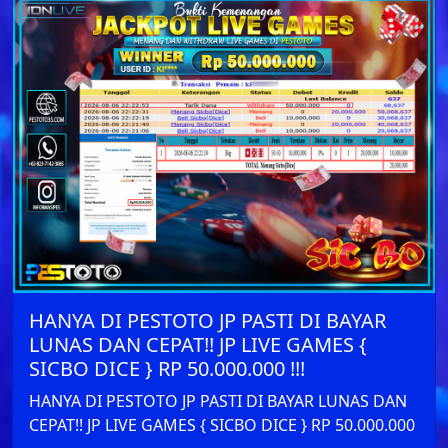
HANYA DI PESTOTO JP PASTI DI BAYAR
LUNAS DAN CEPAT!! JP LIVE GAMES {
SICBO DICE } RP 50.000.000 !!!
HANYA DI PESTOTO JP PASTI DI BAYAR LUNAS DAN
CEPAT!! JP LIVE GAMES { SICBO DICE } RP 50.000.000