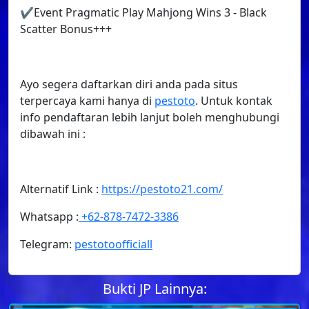
✔️Event Pragmatic Play Mahjong Wins 3 - Black
Scatter Bonus+++
Ayo segera daftarkan diri anda pada situs
terpercaya kami hanya di
pestoto
. Untuk kontak
info pendaftaran lebih lanjut boleh menghubungi
dibawah ini :
Alternatif Link :
https://pestoto21.com/
Whatsapp :
+62-878-7472-3386
Telegram:
pestotoofficiall
Bukti JP Lainnya: