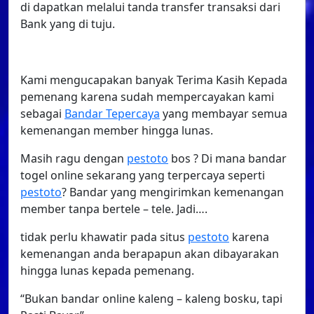
di dapatkan melalui tanda transfer transaksi dari
Bank yang di tuju.
Kami mengucapakan banyak Terima Kasih Kepada
pemenang karena sudah mempercayakan kami
sebagai
Bandar Tepercaya
yang membayar semua
kemenangan member hingga lunas.
Masih ragu dengan
pestoto
bos ? Di mana bandar
togel online sekarang yang terpercaya seperti
pestoto
? Bandar yang mengirimkan kemenangan
member tanpa bertele – tele. Jadi….
tidak perlu khawatir pada situs
pestoto
karena
kemenangan anda berapapun akan dibayarakan
hingga lunas kepada pemenang.
“Bukan bandar online kaleng – kaleng bosku, tapi