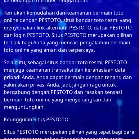
kemenangan member hingga lunas
Temukan kemudahan dan keamanan bermain toto
online dengan PESTOTO, situs bandar toto resmi yang
menyediakan link alternatif PESTOTO, daftar PESTOTO,
dan login PESTOTO. Situs PESTOTO merupakan pilihan
terbaik bagi Anda yang mencari pengalaman bermain
toto online yang aman dan terpercaya.
Selain itu, sebagai situs bandar toto resmi, PESTOTO
menjaga keamanan transaksi dan kerahasiaan data
pribadi Anda. Anda dapat bermain dengan tenang dan
yakin akan privasi Anda. Jadi, jangan ragu untuk
bergabung dengan PESTOTO dan rasakan sensasi
bermain toto online yang menyenangkan dan
menguntungkan.
Keunggulan Situs PESTOTO
Situs PESTOTO merupakan pilihan yang tepat bagi para