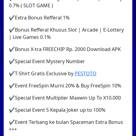
0.7% ( SLOT GAME )
✔️Extra Bonus Refferal 1%
✔️Bonus Refferal Khusus Slot | Arcade | E-Lottery
| Live Games 0.1%
✔️Bonus X-tra FREECHIP Rp. 2000 Download APK
✔️Special Event Mystery Number
✔️T-Shirt Gratis Exclusive by
PESTOTO
✔️Event FreeSpin Murni 20% & Buy FreeSpin 10%
✔️Special Event Multiplier Maxwin Up To X10.000
✔️Special Event 5 Kepala Joker up to 100%
✔️Event Terbang ke bulan Spaceman Extra Bonus
+++