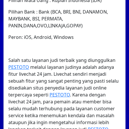
Pilihan Mata Uang : Rupiah Indonesia (IDR)
Pilihan Bank : Bank (BCA, BRI, BNI, DANAMON,
MAYBANK, BSI, PERMATA,
PANIN,DANA,OVO,LINKAJA,GOPAY)
Peron: iOS, Android, Windows
Salah satu layanan judi terbaik yang diunggulkan
PESTOTO
melalui layanan judinya adalah adanya
fitur livechat 24 jam. Livechat sendiri menjadi
sebuah fitur yang sangat penting yang pasti selalu
disediakan situs penyedia layanan judi online
terpercaya seperti
PESTOTO
. Karena dengan
livechat 24 jam, para pemain atau member bisa
selalu mudah terhubung pada layanan customer
service ketika menemukan kendala dan masalah
ataupun jika ingin mengetahui informasi lebih