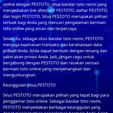
online dengan PESTOTO, situs bandar toto resmi yang
menyediakan link alternatif PESTOTO, daftar PESTOTO,
dan login PESTOTO. Situs PESTOTO merupakan pilihan
terbaik bagi Anda yang mencari pengalaman bermain
toto online yang aman dan terpercaya.
Selain itu, sebagai situs bandar toto resmi, PESTOTO
menjaga keamanan transaksi dan kerahasiaan data
pribadi Anda. Anda dapat bermain dengan tenang dan
yakin akan privasi Anda. Jadi, jangan ragu untuk
bergabung dengan PESTOTO dan rasakan sensasi
bermain toto online yang menyenangkan dan
menguntungkan.
Keunggulan Situs PESTOTO
Situs PESTOTO merupakan pilihan yang tepat bagi para
penggemar toto online. Sebagai bandar toto resmi,
PESTOTO menyediakan berbagai keunggulan yang