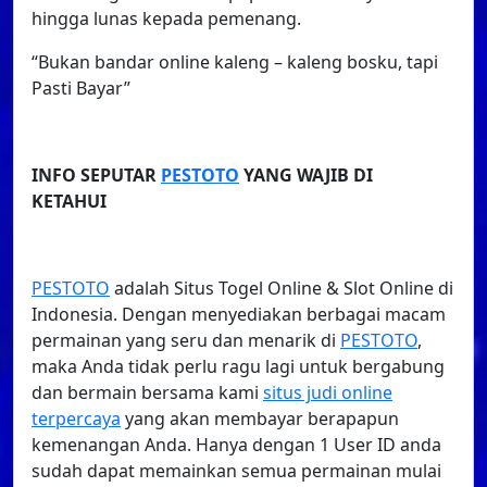
hingga lunas kepada pemenang.
“Bukan bandar online kaleng – kaleng bosku, tapi
Pasti Bayar”
INFO SEPUTAR
PESTOTO
YANG WAJIB DI
KETAHUI
PESTOTO
adalah Situs Togel Online & Slot Online di
Indonesia. Dengan menyediakan berbagai macam
permainan yang seru dan menarik di
PESTOTO
,
maka Anda tidak perlu ragu lagi untuk bergabung
dan bermain bersama kami
situs judi online
terpercaya
yang akan membayar berapapun
kemenangan Anda. Hanya dengan 1 User ID anda
sudah dapat memainkan semua permainan mulai