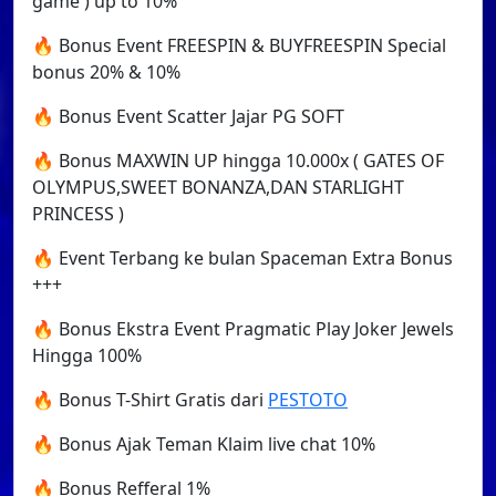
game ) up to 10%
🔥 Bonus Event FREESPIN & BUYFREESPIN Special
bonus 20% & 10%
🔥 Bonus Event Scatter Jajar PG SOFT
🔥 Bonus MAXWIN UP hingga 10.000x ( GATES OF
OLYMPUS,SWEET BONANZA,DAN STARLIGHT
PRINCESS )
🔥 Event Terbang ke bulan Spaceman Extra Bonus
+++
🔥 Bonus Ekstra Event Pragmatic Play Joker Jewels
Hingga 100%
🔥 Bonus T-Shirt Gratis dari
PESTOTO
🔥 Bonus Ajak Teman Klaim live chat 10%
🔥 Bonus Refferal 1%