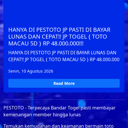
HANYA DI PESTOTO JP PASTI DI BAYAR
LUNAS DAN CEPAT!! JP TOGEL { TOTO
MACAU 5D } RP 48.000.000!!!
HANYA DI PESTOTO JP PASTI DI BAYAR LUNAS DAN
CEPAT!! JP TOGEL { TOTO MACAU 5D } RP 48.000.000
Senin, 10 Agustus 2026
Read More
PESTOTO - Terpecaya Bandar Togel pasti membayar
kemenangan member hingga lunas
Temukan kemudahan dan keamanan bermain toto