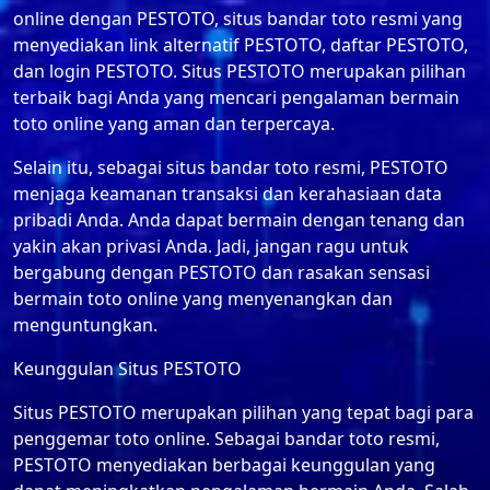
online dengan PESTOTO, situs bandar toto resmi yang
menyediakan link alternatif PESTOTO, daftar PESTOTO,
dan login PESTOTO. Situs PESTOTO merupakan pilihan
terbaik bagi Anda yang mencari pengalaman bermain
toto online yang aman dan terpercaya.
Selain itu, sebagai situs bandar toto resmi, PESTOTO
menjaga keamanan transaksi dan kerahasiaan data
pribadi Anda. Anda dapat bermain dengan tenang dan
yakin akan privasi Anda. Jadi, jangan ragu untuk
bergabung dengan PESTOTO dan rasakan sensasi
bermain toto online yang menyenangkan dan
menguntungkan.
Keunggulan Situs PESTOTO
Situs PESTOTO merupakan pilihan yang tepat bagi para
penggemar toto online. Sebagai bandar toto resmi,
PESTOTO menyediakan berbagai keunggulan yang