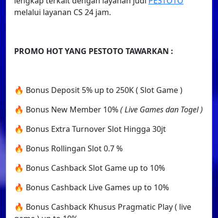
lengkap terkait dengan layanan judi
PESTOTO
melalui layanan CS 24 jam.
PROMO HOT YANG PESTOTO TAWARKAN :
🔥 Bonus Deposit 5% up to 250K ( Slot Game )
🔥 Bonus New Member 10%
( Live Games dan Togel )
🔥 Bonus Extra Turnover Slot Hingga 30jt
🔥 Bonus Rollingan Slot 0.7 %
🔥 Bonus Cashback Slot Game up to 10%
🔥 Bonus Cashback Live Games up to 10%
🔥 Bonus Cashback Khusus Pragmatic Play ( live