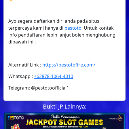
Ayo segera daftarkan diri anda pada situs
terpercaya kami hanya di
pestoto
. Untuk kontak
info pendaftaran lebih lanjut boleh menghubungi
dibawah ini :
Alternatif Link :
https://pestotofire.com/
Whatsapp :
+62878-1064-4310
Telegram: @pestotoofficial1
Bukti JP Lainnya: