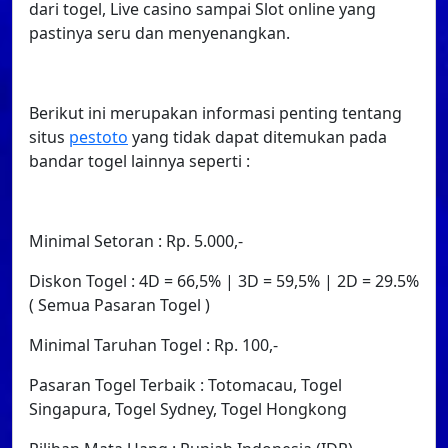
dari togel, Live casino sampai Slot online yang
pastinya seru dan menyenangkan.
Berikut ini merupakan informasi penting tentang
situs
pestoto
yang tidak dapat ditemukan pada
bandar togel lainnya seperti :
Minimal Setoran : Rp. 5.000,-
Diskon Togel : 4D = 66,5% | 3D = 59,5% | 2D = 29.5%
( Semua Pasaran Togel )
Minimal Taruhan Togel : Rp. 100,-
Pasaran Togel Terbaik : Totomacau, Togel
Singapura, Togel Sydney, Togel Hongkong