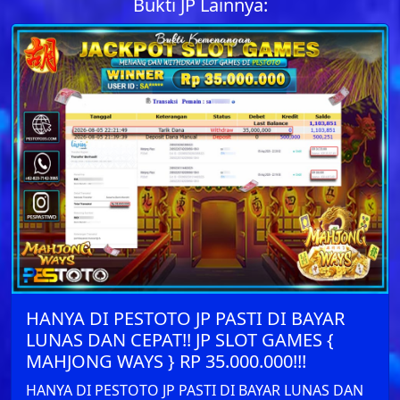
Bukti JP Lainnya:
HANYA DI PESTOTO JP PASTI DI BAYAR
LUNAS DAN CEPAT!! JP SLOT GAMES {
MAHJONG WAYS } RP 35.000.000!!!
HANYA DI PESTOTO JP PASTI DI BAYAR LUNAS DAN