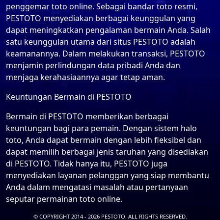
penggemar toto online. Sebagai bandar toto resmi,
PESTOTO menyediakan berbagai keunggulan yang
dapat meningkatkan pengalaman bermain Anda. Salah
satu keunggulan utama dari situs PESTOTO adalah
keamanannya. Dalam melakukan transaksi, PESTOTO
menjamin perlindungan data pribadi Anda dan
menjaga kerahasiaannya agar tetap aman.
Keuntungan Bermain di PESTOTO
Bermain di PESTOTO memberikan berbagai
keuntungan bagi para pemain. Dengan sistem halo
toto, Anda dapat bermain dengan lebih fleksibel dan
dapat memilih berbagai jenis taruhan yang disediakan
di PESTOTO. Tidak hanya itu, PESTOTO juga
menyediakan layanan pelanggan yang siap membantu
Anda dalam mengatasi masalah atau pertanyaan
seputar permainan toto online.
© COPYRIGHT 2014 - 2026 PESTOTO. ALL RIGHTS RESERVED.