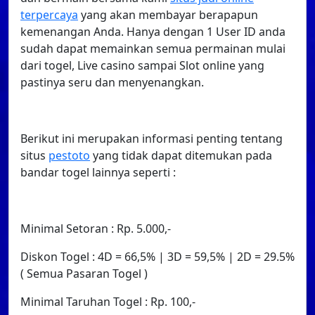
terpercaya
yang akan membayar berapapun
kemenangan Anda. Hanya dengan 1 User ID anda
sudah dapat memainkan semua permainan mulai
dari togel, Live casino sampai Slot online yang
pastinya seru dan menyenangkan.
Berikut ini merupakan informasi penting tentang
situs
pestoto
yang tidak dapat ditemukan pada
bandar togel lainnya seperti :
Minimal Setoran : Rp. 5.000,-
Diskon Togel : 4D = 66,5% | 3D = 59,5% | 2D = 29.5%
( Semua Pasaran Togel )
Minimal Taruhan Togel : Rp. 100,-