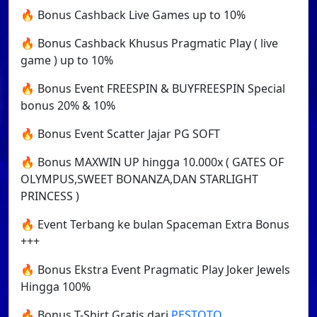
🔥 Bonus Cashback Live Games up to 10%
🔥 Bonus Cashback Khusus Pragmatic Play ( live
game ) up to 10%
🔥 Bonus Event FREESPIN & BUYFREESPIN Special
bonus 20% & 10%
🔥 Bonus Event Scatter Jajar PG SOFT
🔥 Bonus MAXWIN UP hingga 10.000x ( GATES OF
OLYMPUS,SWEET BONANZA,DAN STARLIGHT
PRINCESS )
🔥 Event Terbang ke bulan Spaceman Extra Bonus
+++
🔥 Bonus Ekstra Event Pragmatic Play Joker Jewels
Hingga 100%
🔥 Bonus T-Shirt Gratis dari
PESTOTO