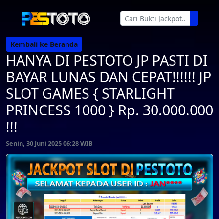
Kembali ke Beranda
HANYA DI PESTOTO JP PASTI DI
BAYAR LUNAS DAN CEPAT!!!!!! JP
SLOT GAMES { STARLIGHT
PRINCESS 1000 } Rp. 30.000.000
!!!
Senin, 30 Juni 2025 06:28 WIB