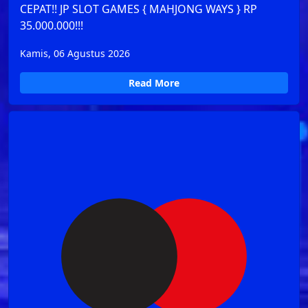
CEPAT!! JP SLOT GAMES { MAHJONG WAYS } RP
35.000.000!!!
Kamis, 06 Agustus 2026
Read More