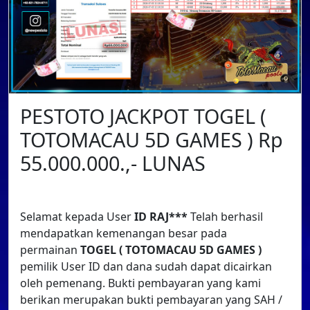
PESTOTO JACKPOT TOGEL (
TOTOMACAU 5D GAMES ) Rp
55.000.000.,- LUNAS
Selamat kepada User
ID RAJ***
Telah berhasil
mendapatkan kemenangan besar pada
permainan
TOGEL ( TOTOMACAU 5D GAMES )
pemilik User ID dan dana sudah dapat dicairkan
oleh pemenang. Bukti pembayaran yang kami
berikan merupakan bukti pembayaran yang SAH /