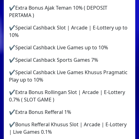
✔️Extra Bonus Ajak Teman 10% ( DEPOSIT
PERTAMA )
✔️Special Cashback Slot | Arcade | E-Lottery up to
10%
✔️Special Cashback Live Games up to 10%
✔️Special Cashback Sports Games 7%
✔️Special Cashback Live Games Khusus Pragmatic
Play up to 10%
✔️Extra Bonus Rollingan Slot | Arcade | E-Lottery
0.7% ( SLOT GAME )
✔️Extra Bonus Refferal 1%
✔️Bonus Refferal Khusus Slot | Arcade | E-Lottery
| Live Games 0.1%