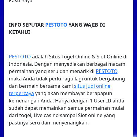
Pasti Bayar”
INFO SEPUTAR
PESTOTO
YANG WAJIB DI
KETAHUI
PESTOTO
adalah Situs Togel Online & Slot Online di
Indonesia. Dengan menyediakan berbagai macam
permainan yang seru dan menarik di
PESTOTO
,
maka Anda tidak perlu ragu lagi untuk bergabung
dan bermain bersama kami
situs judi online
terpercaya
yang akan membayar berapapun
kemenangan Anda. Hanya dengan 1 User ID anda
sudah dapat memainkan semua permainan mulai
dari togel, Live casino sampai Slot online yang
pastinya seru dan menyenangkan.