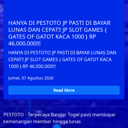
HANYA DI PESTOTO JP PASTI DI BAYAR
LUNAS DAN CEPAT!! JP SLOT GAMES {
GATES OF GATOT KACA 1000 } RP
46.000.000!!!
HANYA DI PESTOTO JP PASTI DI BAYAR LUNAS DAN
CEPAT!! JP SLOT GAMES { GATES OF GATOT KACA
1000 } RP 46.000.000!!!
Jumat, 07 Agustus 2026
Read More
PESTOTO - Terpecaya Bandar Togel pasti membayar
kemenangan member hingga lunas