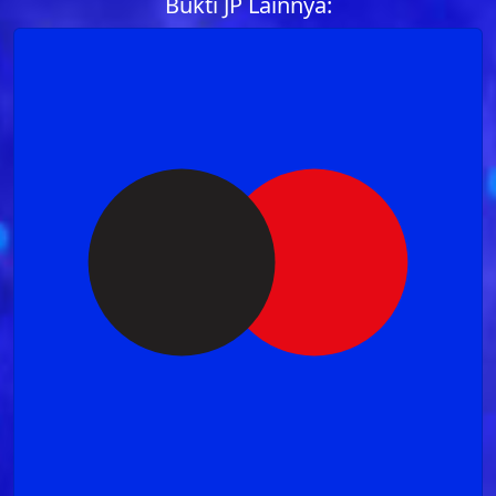
Bukti JP Lainnya: