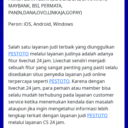
MAYBANK, BSI, PERMATA,
PANIN,DANA,OVO,LINKAJA,GOPAY)
Peron: iOS, Android, Windows
Salah satu layanan judi terbaik yang diunggulkan
PESTOTO
melalui layanan judinya adalah adanya
fitur livechat 24 jam. Livechat sendiri menjadi
sebuah fitur yang sangat penting yang pasti selalu
disediakan situs penyedia layanan judi online
terpercaya seperti
PESTOTO
. Karena dengan
livechat 24 jam, para pemain atau member bisa
selalu mudah terhubung pada layanan customer
service ketika menemukan kendala dan masalah
ataupun jika ingin mengetahui informasi lebih
lengkap terkait dengan layanan judi
PESTOTO
melalui layanan CS 24 jam.