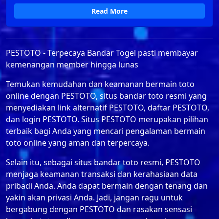
Read More
PESTOTO - Terpecaya Bandar Togel pasti membayar
kemenangan member hingga lunas
Temukan kemudahan dan keamanan bermain toto
online dengan PESTOTO, situs bandar toto resmi yang
menyediakan link alternatif PESTOTO, daftar PESTOTO,
dan login PESTOTO. Situs PESTOTO merupakan pilihan
terbaik bagi Anda yang mencari pengalaman bermain
toto online yang aman dan terpercaya.
Selain itu, sebagai situs bandar toto resmi, PESTOTO
menjaga keamanan transaksi dan kerahasiaan data
pribadi Anda. Anda dapat bermain dengan tenang dan
yakin akan privasi Anda. Jadi, jangan ragu untuk
bergabung dengan PESTOTO dan rasakan sensasi