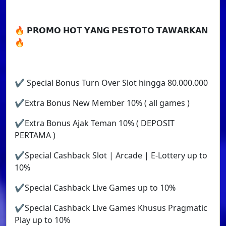
🔥 𝗣𝗥𝗢𝗠𝗢 𝗛𝗢𝗧 𝗬𝗔𝗡𝗚 𝗣𝗘𝗦𝗧𝗢𝗧𝗢 𝗧𝗔𝗪𝗔𝗥𝗞𝗔𝗡
🔥
✔️ Special Bonus Turn Over Slot hingga 80.000.000
✔️Extra Bonus New Member 10% ( all games )
✔️Extra Bonus Ajak Teman 10% ( DEPOSIT
PERTAMA )
✔️Special Cashback Slot | Arcade | E-Lottery up to
10%
✔️Special Cashback Live Games up to 10%
✔️Special Cashback Live Games Khusus Pragmatic
Play up to 10%