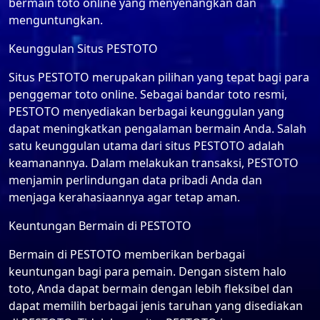
bermain toto online yang menyenangkan dan
menguntungkan.
Keunggulan Situs PESTOTO
Situs PESTOTO merupakan pilihan yang tepat bagi para
penggemar toto online. Sebagai bandar toto resmi,
PESTOTO menyediakan berbagai keunggulan yang
dapat meningkatkan pengalaman bermain Anda. Salah
satu keunggulan utama dari situs PESTOTO adalah
keamanannya. Dalam melakukan transaksi, PESTOTO
menjamin perlindungan data pribadi Anda dan
menjaga kerahasiaannya agar tetap aman.
Keuntungan Bermain di PESTOTO
Bermain di PESTOTO memberikan berbagai
keuntungan bagi para pemain. Dengan sistem halo
toto, Anda dapat bermain dengan lebih fleksibel dan
dapat memilih berbagai jenis taruhan yang disediakan