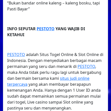
“Bukan bandar online kaleng – kaleng bosku, tapi
Pasti Bayar”
INFO SEPUTAR
PESTOTO
YANG WAJIB DI
KETAHUI
PESTOTO
adalah Situs Togel Online & Slot Online di
Indonesia. Dengan menyediakan berbagai macam
permainan yang seru dan menarik di
PESTOTO
,
maka Anda tidak perlu ragu lagi untuk bergabung
dan bermain bersama kami
situs judi online
terpercaya
yang akan membayar berapapun
kemenangan Anda. Hanya dengan 1 User ID anda
sudah dapat memainkan semua permainan mulai
dari togel, Live casino sampai Slot online yang
pastinya seru dan menyenangkan.