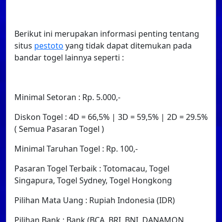
Berikut ini merupakan informasi penting tentang
situs
pestoto
yang tidak dapat ditemukan pada
bandar togel lainnya seperti :
Minimal Setoran : Rp. 5.000,-
Diskon Togel : 4D = 66,5% | 3D = 59,5% | 2D = 29.5%
( Semua Pasaran Togel )
Minimal Taruhan Togel : Rp. 100,-
Pasaran Togel Terbaik : Totomacau, Togel
Singapura, Togel Sydney, Togel Hongkong
Pilihan Mata Uang : Rupiah Indonesia (IDR)
Pilihan Bank : Bank (BCA, BRI, BNI, DANAMON,