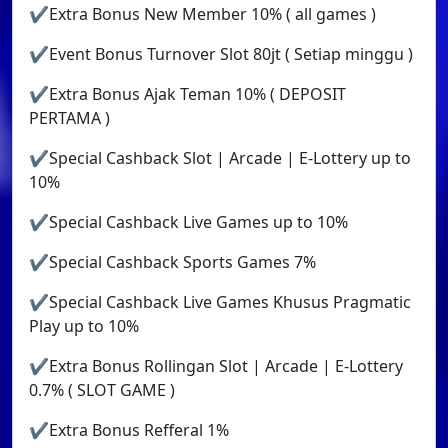
✔️Extra Bonus New Member 10% ( all games )
✔️Event Bonus Turnover Slot 80jt ( Setiap minggu )
✔️Extra Bonus Ajak Teman 10% ( DEPOSIT
PERTAMA )
✔️Special Cashback Slot | Arcade | E-Lottery up to
10%
✔️Special Cashback Live Games up to 10%
✔️Special Cashback Sports Games 7%
✔️Special Cashback Live Games Khusus Pragmatic
Play up to 10%
✔️Extra Bonus Rollingan Slot | Arcade | E-Lottery
0.7% ( SLOT GAME )
✔️Extra Bonus Refferal 1%