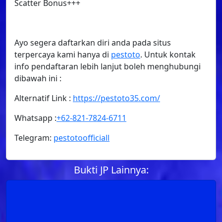
Scatter Bonus+++
Ayo segera daftarkan diri anda pada situs
terpercaya kami hanya di
pestoto
. Untuk kontak
info pendaftaran lebih lanjut boleh menghubungi
dibawah ini :
Alternatif Link :
https://pestoto35.com/
Whatsapp :
+62-821-7824-6711
Telegram:
pestotoofficiall
Bukti JP Lainnya: