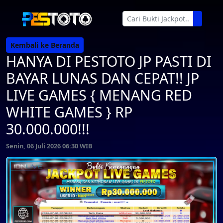
Kembali ke Beranda
HANYA DI PESTOTO JP PASTI DI
BAYAR LUNAS DAN CEPAT!! JP
LIVE GAMES { MENANG RED
WHITE GAMES } RP
30.000.000!!!
Senin, 06 Juli 2026 06:30 WIB