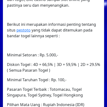
pastinya seru dan menyenangkan.
Berikut ini merupakan informasi penting tentang
situs
pestoto
yang tidak dapat ditemukan pada
bandar togel lainnya seperti :
Minimal Setoran : Rp. 5.000,-
Diskon Togel : 4D = 66,5% | 3D = 59,5% | 2D = 29.5%
( Semua Pasaran Togel )
Minimal Taruhan Togel : Rp. 100,-
Pasaran Togel Terbaik : Totomacau, Togel
Singapura, Togel Sydney, Togel Hongkong
Pilihan Mata Uang : Rupiah Indonesia (IDR)