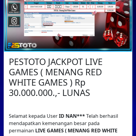
PESTOTO JACKPOT LIVE
GAMES ( MENANG RED
WHITE GAMES ) Rp
30.000.000.,- LUNAS
Selamat kepada User
ID NAN***
Telah berhasil
mendapatkan kemenangan besar pada
permainan
LIVE GAMES ( MENANG RED WHITE