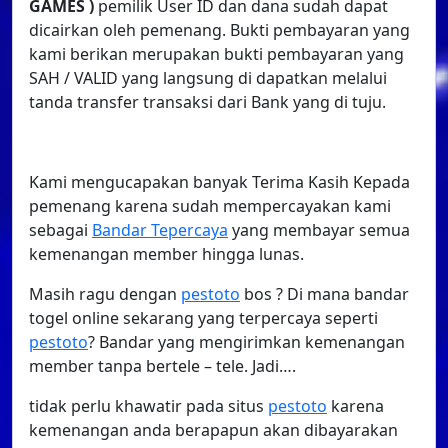
GAMES )
pemilik User ID dan dana sudah dapat
dicairkan oleh pemenang. Bukti pembayaran yang
kami berikan merupakan bukti pembayaran yang
SAH / VALID yang langsung di dapatkan melalui
tanda transfer transaksi dari Bank yang di tuju.
Kami mengucapakan banyak Terima Kasih Kepada
pemenang karena sudah mempercayakan kami
sebagai
Bandar Tepercaya
yang membayar semua
kemenangan member hingga lunas.
Masih ragu dengan
pestoto
bos ? Di mana bandar
togel online sekarang yang terpercaya seperti
pestoto
? Bandar yang mengirimkan kemenangan
member tanpa bertele – tele. Jadi….
tidak perlu khawatir pada situs
pestoto
karena
kemenangan anda berapapun akan dibayarakan